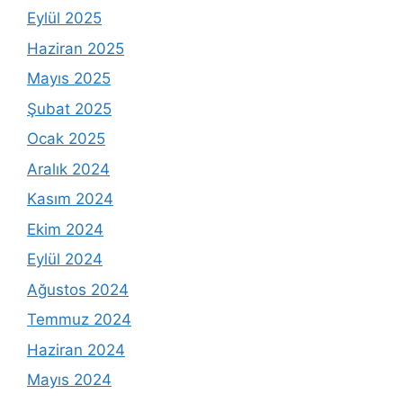
Eylül 2025
Haziran 2025
Mayıs 2025
Şubat 2025
Ocak 2025
Aralık 2024
Kasım 2024
Ekim 2024
Eylül 2024
Ağustos 2024
Temmuz 2024
Haziran 2024
Mayıs 2024