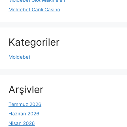
Moldebet Slot Makineleri
Moldebet Canlı Casino
Kategoriler
Moldebet
Arşivler
Temmuz 2026
Haziran 2026
Nisan 2026