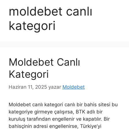
moldebet canlı
kategori
Moldebet Canlı
Kategori
Haziran 11, 2025
yazar
Moldebet
Moldebet canlı kategori canlı bir bahis sitesi bu
kategoriye girmeye çalışırsa, BTK adlı bir
kuruluş tarafından engellenir ve kapatılır. Bir
bahisçinin adresi engellenirse, Türkiye’yi