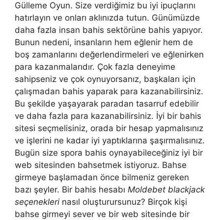
Gülleme Oyun. Size verdiğimiz bu iyi ipuçlarını
hatırlayın ve onları aklınızda tutun. Günümüzde
daha fazla insan bahis sektörüne bahis yapıyor.
Bunun nedeni, insanların hem eğlenir hem de
boş zamanlarını değerlendirmeleri ve eğlenirken
para kazanmalarıdır. Çok fazla deneyime
sahipseniz ve çok oynuyorsanız, başkaları için
çalışmadan bahis yaparak para kazanabilirsiniz.
Bu şekilde yaşayarak paradan tasarruf edebilir
ve daha fazla para kazanabilirsiniz. İyi bir bahis
sitesi seçmelisiniz, orada bir hesap yapmalısınız
ve işlerini ne kadar iyi yaptıklarına şaşırmalısınız.
Bugün size spora bahis oynayabileceğiniz iyi bir
web sitesinden bahsetmek istiyoruz. Bahse
girmeye başlamadan önce bilmeniz gereken
bazı şeyler. Bir bahis hesabı
Moldebet blackjack
seçenekleri
nasıl oluşturursunuz? Birçok kişi
bahse girmeyi sever ve bir web sitesinde bir