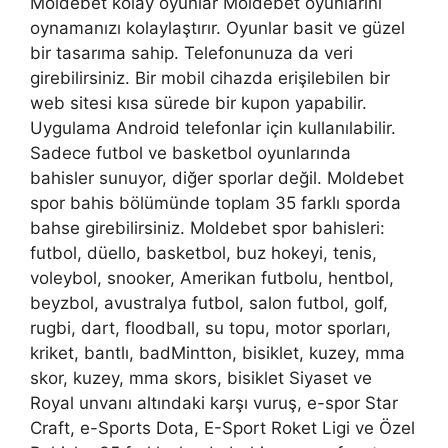
Moldebet kolay oyunlar Moldebet oyunlarını
oynamanızı kolaylaştırır. Oyunlar basit ve güzel
bir tasarıma sahip. Telefonunuza da veri
girebilirsiniz. Bir mobil cihazda erişilebilen bir
web sitesi kısa sürede bir kupon yapabilir.
Uygulama Android telefonlar için kullanılabilir.
Sadece futbol ve basketbol oyunlarında
bahisler sunuyor, diğer sporlar değil. Moldebet
spor bahis bölümünde toplam 35 farklı sporda
bahse girebilirsiniz. Moldebet spor bahisleri:
futbol, düello, basketbol, buz hokeyi, tenis,
voleybol, snooker, Amerikan futbolu, hentbol,
beyzbol, avustralya futbol, salon futbol, golf,
rugbi, dart, floodball, su topu, motor sporları,
kriket, bantlı, badMintton, bisiklet, kuzey, mma
skor, kuzey, mma skors, bisiklet Siyaset ve
Royal unvanı altındaki karşı vuruş, e-spor Star
Craft, e-Sports Dota, E-Sport Roket Ligi ve Özel