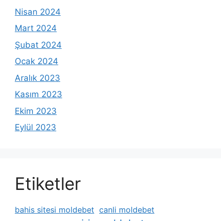
Nisan 2024
Mart 2024
Şubat 2024
Ocak 2024
Aralık 2023
Kasım 2023
Ekim 2023
Eylül 2023
Etiketler
bahis sitesi moldebet
canli moldebet