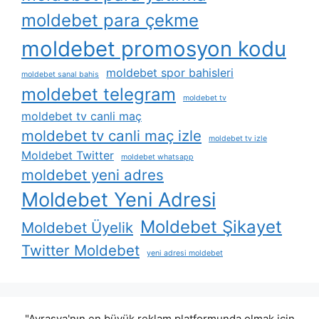
moldebet para çekme
moldebet promosyon kodu
moldebet spor bahisleri
moldebet sanal bahis
moldebet telegram
moldebet tv
moldebet tv canli maç
moldebet tv canli maç izle
moldebet tv izle
Moldebet Twitter
moldebet whatsapp
moldebet yeni adres
Moldebet Yeni Adresi
Moldebet Şikayet
Moldebet Üyelik
Twitter Moldebet
yeni adresi moldebet
"Avrasya'nın en büyük reklam platformunda olmak için