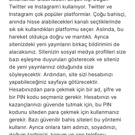
Twitter ve Instagram’ı kullanıyor. Twitter ve
Instagram çok popüler platformlar. Çoğu bahisçi,
anında hisse alabilecekleri kanalı seçtiklerinde
sık sık kullandıkları platformu seçer. Aslında, bu
hareket oldukça doğru ve mantıklı. Ayrıca
sitenizdeki yeni yayınların birkaç bildirimini de
alacaksınız. Sitenizin sosyal medya profilleri size
bazı eşleşme duyuruları gösterecek ve siteniz
de yeni yayınlarınız olduğunda size
söyleyecektir. Ardından, site sizi hesabınızı
yapabileceğiniz sayfaya götürecektir.
Hesabınızdan para çekmek için bir ad, şifre ve
bir PIN kodu seçmeniz gerekir. Hesabınızı ve
kazançlarınızı güvende tutmak için, bu PIN
kodunu siteden para çekmek için kullanmanız
gerekir. Bazı güvenilir bahis siteleri bu yöntemi
kullanır. Ayrıca onlara tam adınızı, soyadınızı,
doğum tarihinizi, konum ve cep telefonu