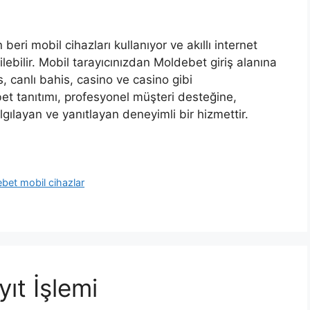
eri mobil cihazları kullanıyor ve akıllı internet
ilebilir. Mobil tarayıcınızdan Moldebet giriş alanına
is, canlı bahis, casino ve casino gibi
bet tanıtımı, profesyonel müşteri desteğine,
 algılayan ve yanıtlayan deneyimli bir hizmettir.
bet mobil cihazlar
ıt İşlemi