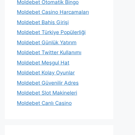
Moldebet Otomatik Bingo
Moldebet Casino Harcamaları
Moldebet Bahis Girişi
Moldebet Türkiye Popülerliği
Moldebet Günlük Yatırım
Moldebet Twitter Kullanımı
Moldebet Meşgul Hat
Moldebet Kolay Oyunlar
Moldebet Güvenilir Adres
Moldebet Slot Makineleri
Moldebet Canlı Casino