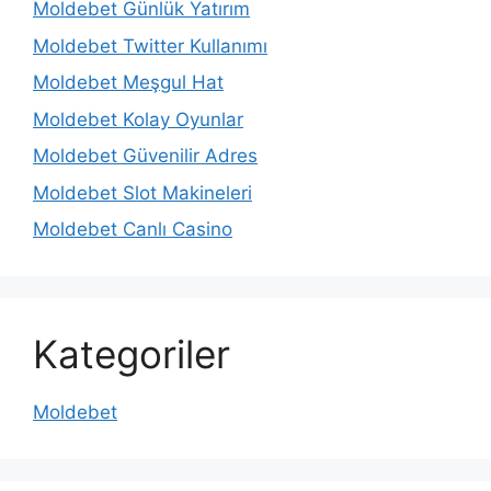
Moldebet Günlük Yatırım
Moldebet Twitter Kullanımı
Moldebet Meşgul Hat
Moldebet Kolay Oyunlar
Moldebet Güvenilir Adres
Moldebet Slot Makineleri
Moldebet Canlı Casino
Kategoriler
Moldebet