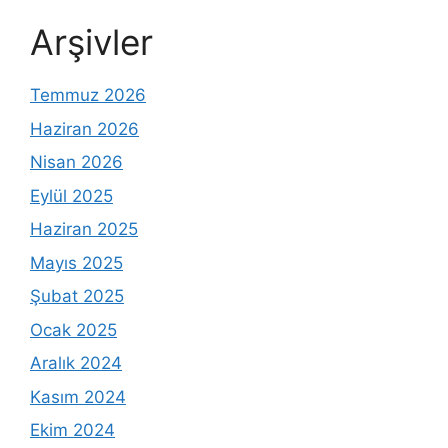
Arşivler
Temmuz 2026
Haziran 2026
Nisan 2026
Eylül 2025
Haziran 2025
Mayıs 2025
Şubat 2025
Ocak 2025
Aralık 2024
Kasım 2024
Ekim 2024