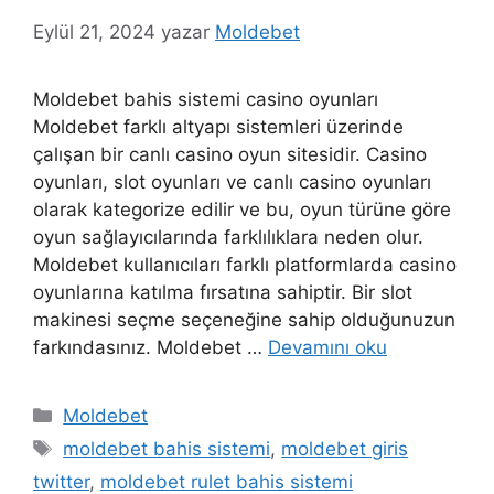
Eylül 21, 2024
yazar
Moldebet
Moldebet bahis sistemi casino oyunları
Moldebet farklı altyapı sistemleri üzerinde
çalışan bir canlı casino oyun sitesidir. Casino
oyunları, slot oyunları ve canlı casino oyunları
olarak kategorize edilir ve bu, oyun türüne göre
oyun sağlayıcılarında farklılıklara neden olur.
Moldebet kullanıcıları farklı platformlarda casino
oyunlarına katılma fırsatına sahiptir. Bir slot
makinesi seçme seçeneğine sahip olduğunuzun
farkındasınız. Moldebet …
Devamını oku
Kategoriler
Moldebet
Etiketler
moldebet bahis sistemi
,
moldebet giris
twitter
,
moldebet rulet bahis sistemi