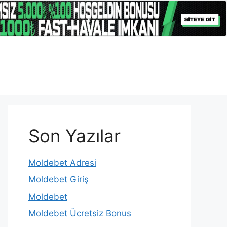
Son Yazılar
Moldebet Adresi
Moldebet Giriş
Moldebet
Moldebet Ücretsiz Bonus