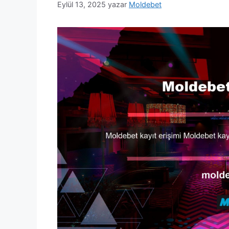
Eylül 13, 2025
yazar
Moldebet