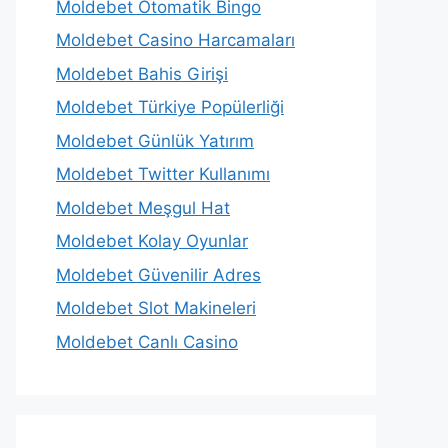
Moldebet Otomatik Bingo
Moldebet Casino Harcamaları
Moldebet Bahis Girişi
Moldebet Türkiye Popülerliği
Moldebet Günlük Yatırım
Moldebet Twitter Kullanımı
Moldebet Meşgul Hat
Moldebet Kolay Oyunlar
Moldebet Güvenilir Adres
Moldebet Slot Makineleri
Moldebet Canlı Casino