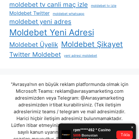
moldebet tv canli maç izle
moldebet tv izle
Moldebet Twitter
moldebet whatsapp
moldebet yeni adres
Moldebet Yeni Adresi
Moldebet Şikayet
Moldebet Üyelik
Twitter Moldebet
yeni adresi moldebet
"Avrasya'nın en büyük reklam platformunda olmak için
Microsoft Teams:
reklam@avrasyamarketing.com
adresimizden veya Telegram: @Avrasyamarketing
adresimizden irtibat kurabilirsiniz. (Tek iletişim
adreslerimiz teams / telegram ve mail adresimizdir.
Harici hiçbir iletişim adresimiz bulunmamaktadır.
Lütfen itibar etmeyiniz.) Türkiye yasalarına göre 7258
sayılı kanun uyarınca yasa dışı bahis oynamanın
cezaları mevcuttur. Şu an bulunduğunuz site hiç bir