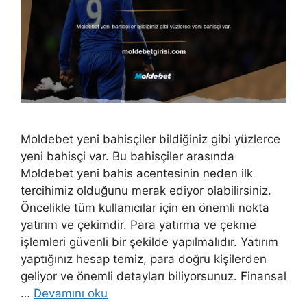
Moldebet yeni bahisçiler bildiğiniz gibi yüzlerce
yeni bahisçi var. Bu bahisçiler arasında
Moldebet yeni bahis acentesinin neden ilk
tercihimiz olduğunu merak ediyor olabilirsiniz.
Öncelikle tüm kullanıcılar için en önemli nokta
yatırım ve çekimdir. Para yatırma ve çekme
işlemleri güvenli bir şekilde yapılmalıdır. Yatırım
yaptığınız hesap temiz, para doğru kişilerden
geliyor ve önemli detayları biliyorsunuz. Finansal
…
Devamını oku