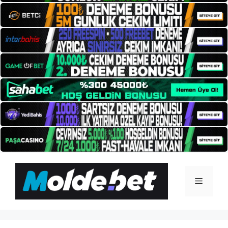
İçeriğe
atla
Menü