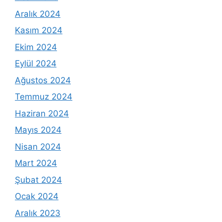
Aralık 2024
Kasım 2024
Ekim 2024
Eylül 2024
Ağustos 2024
Temmuz 2024
Haziran 2024
Mayıs 2024
Nisan 2024
Mart 2024
Şubat 2024
Ocak 2024
Aralık 2023