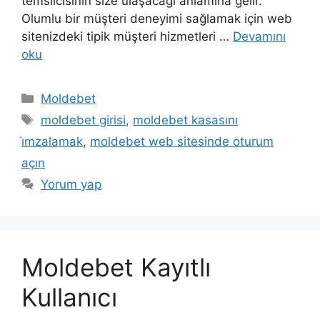
temsilcisinin size ulaşacağı anlamına gelir.
Olumlu bir müşteri deneyimi sağlamak için web
sitenizdeki tipik müşteri hizmetleri …
Devamını
oku
Kategoriler
Moldebet
Etiketler
moldebet girisi
,
moldebet kasasını
i̇mzalamak
,
moldebet web sitesinde oturum
açın
Yorum yap
Moldebet Kayıtlı
Kullanıcı