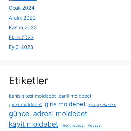
Ocak 2024
Aralık 2023
Kasım 2023
Ekim 2023
Eylül 2023
Etiketler
bahis sitesi moldebet
canli moldebet
giris moldebet
girisi moldebet
giris yap moldebet
güncel adresi moldebet
kayit moldebet
mobil moldebet
Moldebet