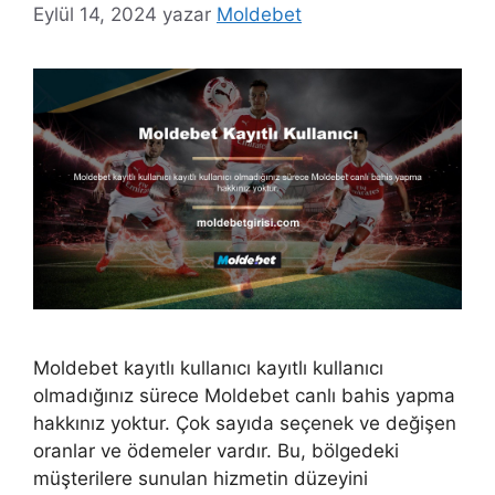
Eylül 14, 2024
yazar
Moldebet
Moldebet kayıtlı kullanıcı kayıtlı kullanıcı
olmadığınız sürece Moldebet canlı bahis yapma
hakkınız yoktur. Çok sayıda seçenek ve değişen
oranlar ve ödemeler vardır. Bu, bölgedeki
müşterilere sunulan hizmetin düzeyini