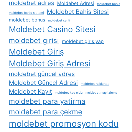
moldebet adres
Moldebet Adresi
moldebet bahis
Moldebet Bahis Sitesi
moldebet bahis sistemi
moldebet bonus
moldebet canli
Moldebet Casino Sitesi
moldebet girisi
moldebet giris yap
Moldebet Giriş
Moldebet Giriş Adresi
moldebet güncel adres
Moldebet Güncel Adresi
moldebet hakkında
Moldebet Kayıt
moldebet kaç oldu
moldebet maç izleme
moldebet para yatirma
moldebet para çekme
moldebet promosyon kodu