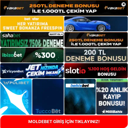
×
MOLDEBET GİRİŞ İÇİN TIKLAYINIZ!