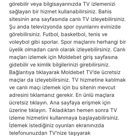
görebilir veya bilgisayarınızda TV izlemenizi
sağlayan bir hizmet kullanabilirsiniz. Bahis
sitesinin ana sayfasında canlı TV izleyebilirsiniz.
Şu anda televizyonda spor oyunlarını evinizde
görebilirsiniz. Futbol, basketbol, tenis ve
voleybol gibi sporlar. Spor maçlarını herhangi bir
üyelik olmadan canlı olarak izleyebilirsiniz. Canlı
maçları izlemek için Moldebet giriş sayfasına
gidebilir ve kimlik bilgilerinizi girebilirsiniz.
Bağlantıya tıklayarak Moldebet TV’de ücretsiz
maçlar da izleyebilirsiniz. TV hizmetine katılmak
ve canlı maçı izlemek için bu sitenin mevcut
adresini tıklamanız gerekir. En ünlü maçlara
ücretsiz tıklayın. Ana sayfaya erişmek için
üzerine tıklayın. Tıkladıktan hemen sonra TV
izleme hizmetini kullanmaya başlayabilirsiniz.
İzlemek istediğiniz oyunları ekranınızda
telefonunuzdan TV’nize taşıyarak