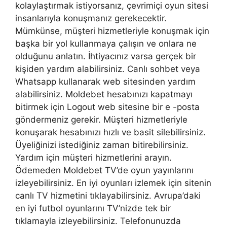
kolaylaştırmak istiyorsanız, çevrimiçi oyun sitesi
insanlarıyla konuşmanız gerekecektir.
Mümkünse, müşteri hizmetleriyle konuşmak için
başka bir yol kullanmaya çalışın ve onlara ne
olduğunu anlatın. İhtiyacınız varsa gerçek bir
kişiden yardım alabilirsiniz. Canlı sohbet veya
Whatsapp kullanarak web sitesinden yardım
alabilirsiniz. Moldebet hesabınızı kapatmayı
bitirmek için Logout web sitesine bir e -posta
göndermeniz gerekir. Müşteri hizmetleriyle
konuşarak hesabınızı hızlı ve basit silebilirsiniz.
Üyeliğinizi istediğiniz zaman bitirebilirsiniz.
Yardım için müşteri hizmetlerini arayın.
Ödemeden Moldebet TV’de oyun yayınlarını
izleyebilirsiniz. En iyi oyunları izlemek için sitenin
canlı TV hizmetini tıklayabilirsiniz. Avrupa’daki
en iyi futbol oyunlarını TV’nizde tek bir
tıklamayla izleyebilirsiniz. Telefonunuzda