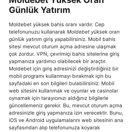
Günlük Yatırım
Moldebet yüksek bahis oranı vardır. Cep
telefonunuzu kullanarak
Moldebet yüksek oran
günlük yatırım
giriş yapabilirsiniz. Mobil bahis
sitesi mevcut oturum açma adresine ulaşmak
çok zordur. VPN, çevrimiçi bahis sitelerine giriş
yapmanıza yardımcı olabilecek bir araçtır.
Moldebet için giriş adresinizi değiştirdiğiniz bir
mobil programı kullanmayı bırakmak için bu
sayfadaki en son bilgileri bulabilirsiniz. Mobil
web sitesini kullanmak ve oyunlar ve casinolar
oynamak için tarayıcınızı aldığınız bilgilerle
güncellemeniz gerekir. Bu, mevcut oturum açma
adresinizle giriş yapmanıza izin verecektir. Bunu,
iOS ve Android uygulamalarını web sitesinin ana
sayfasından alıp telefonunuza koyarak