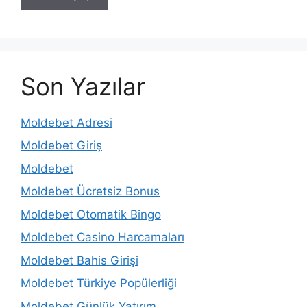
Son Yazılar
Moldebet Adresi
Moldebet Giriş
Moldebet
Moldebet Ücretsiz Bonus
Moldebet Otomatik Bingo
Moldebet Casino Harcamaları
Moldebet Bahis Girişi
Moldebet Türkiye Popülerliği
Moldebet Günlük Yatırım