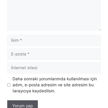
İsim
E-
posta
İnternet
sitesi
Daha sonraki yorumlarımda kullanılması için
adım, e-posta adresim ve site adresim bu
tarayıcıya kaydedilsin.