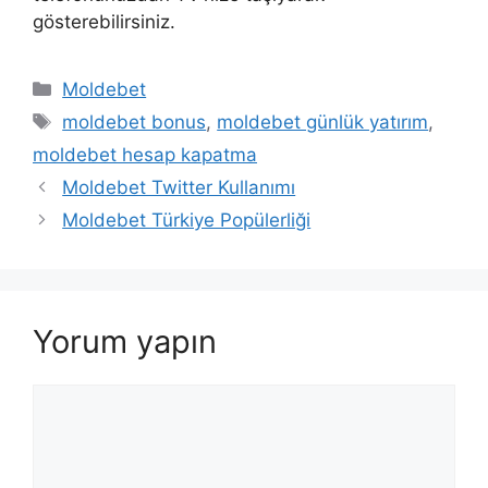
gösterebilirsiniz.
Kategoriler
Moldebet
Etiketler
moldebet bonus
,
moldebet günlük yatırım
,
moldebet hesap kapatma
Moldebet Twitter Kullanımı
Moldebet Türkiye Popülerliği
Yorum yapın
Yorum