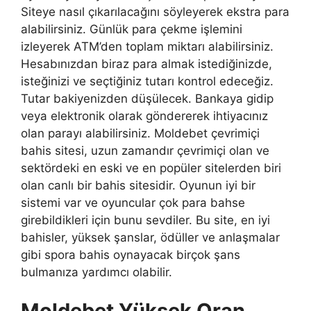
Siteye nasıl çıkarılacağını söyleyerek ekstra para
alabilirsiniz. Günlük para çekme işlemini
izleyerek ATM’den toplam miktarı alabilirsiniz.
Hesabınızdan biraz para almak istediğinizde,
isteğinizi ve seçtiğiniz tutarı kontrol edeceğiz.
Tutar bakiyenizden düşülecek. Bankaya gidip
veya elektronik olarak göndererek ihtiyacınız
olan parayı alabilirsiniz. Moldebet çevrimiçi
bahis sitesi, uzun zamandır çevrimiçi olan ve
sektördeki en eski ve en popüler sitelerden biri
olan canlı bir bahis sitesidir. Oyunun iyi bir
sistemi var ve oyuncular çok para bahse
girebildikleri için bunu sevdiler. Bu site, en iyi
bahisler, yüksek şanslar, ödüller ve anlaşmalar
gibi spora bahis oynayacak birçok şans
bulmanıza yardımcı olabilir.
Moldebet Yüksek Oran