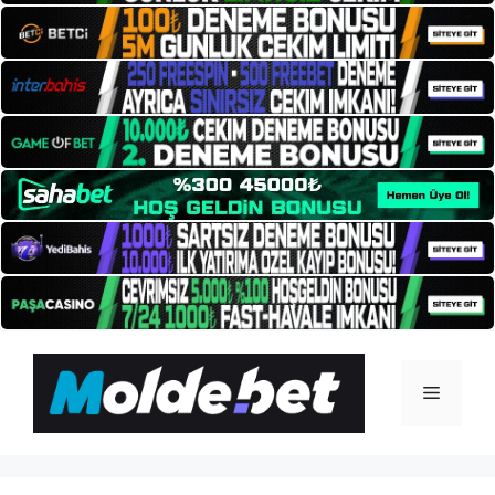
İçeriğe
atla
Menü