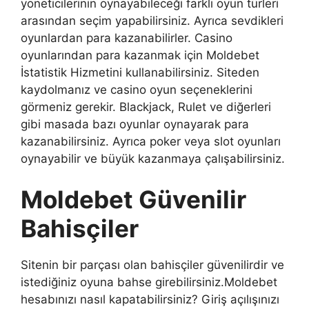
yöneticilerinin oynayabileceği farklı oyun türleri
arasından seçim yapabilirsiniz. Ayrıca sevdikleri
oyunlardan para kazanabilirler. Casino
oyunlarından para kazanmak için Moldebet
İstatistik Hizmetini kullanabilirsiniz. Siteden
kaydolmanız ve casino oyun seçeneklerini
görmeniz gerekir. Blackjack, Rulet ve diğerleri
gibi masada bazı oyunlar oynayarak para
kazanabilirsiniz. Ayrıca poker veya slot oyunları
oynayabilir ve büyük kazanmaya çalışabilirsiniz.
Moldebet Güvenilir
Bahisçiler
Sitenin bir parçası olan bahisçiler güvenilirdir ve
istediğiniz oyuna bahse girebilirsiniz.Moldebet
hesabınızı nasıl kapatabilirsiniz? Giriş açılışınızı