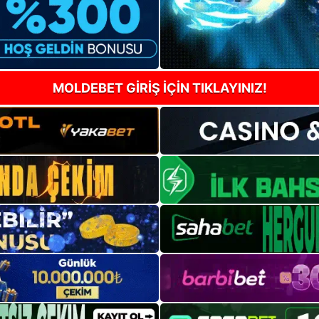
MOLDEBET GİRİŞ İÇİN TIKLAYINIZ!