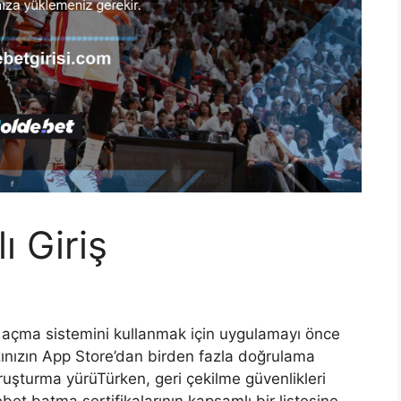
 Giriş
m açma sistemini kullanmak için uygulamayı önce
zınızın App Store’dan birden fazla doğrulama
oruşturma yürüTürken, geri çekilme güvenlikleri