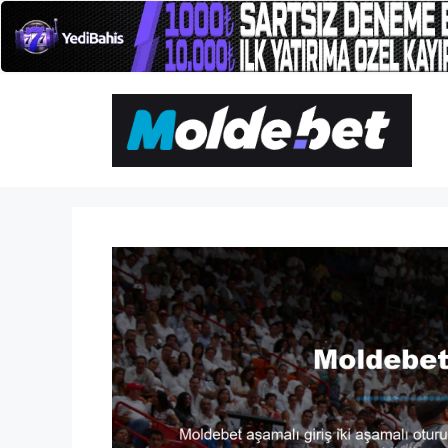
İçeriğe
atla