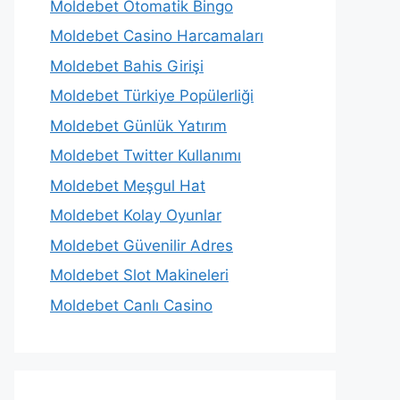
Moldebet Otomatik Bingo
Moldebet Casino Harcamaları
Moldebet Bahis Girişi
Moldebet Türkiye Popülerliği
Moldebet Günlük Yatırım
Moldebet Twitter Kullanımı
Moldebet Meşgul Hat
Moldebet Kolay Oyunlar
Moldebet Güvenilir Adres
Moldebet Slot Makineleri
Moldebet Canlı Casino