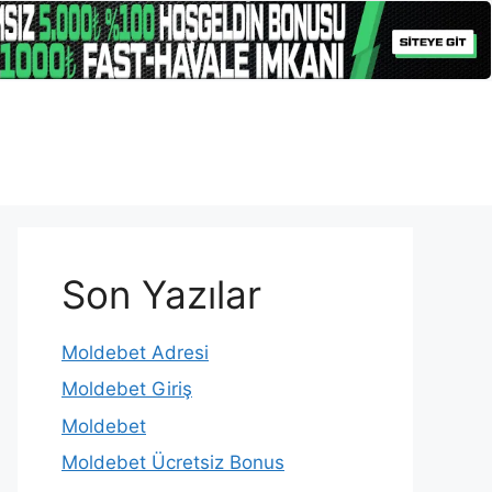
Son Yazılar
Moldebet Adresi
Moldebet Giriş
Moldebet
Moldebet Ücretsiz Bonus