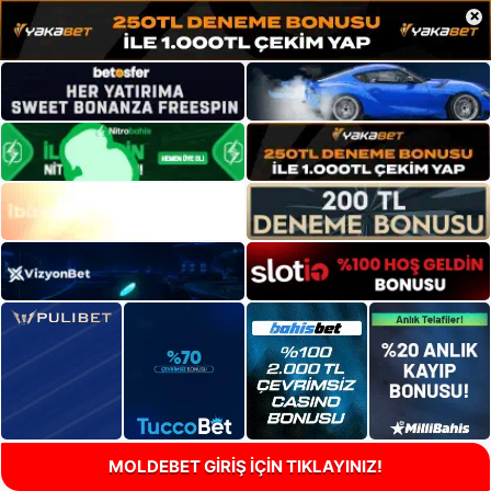
×
MOLDEBET GİRİŞ İÇİN TIKLAYINIZ!