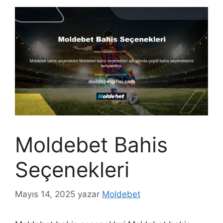
Moldebet Bahis
Seçenekleri
Mayıs 14, 2025
yazar
Moldebet