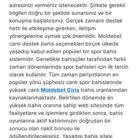
adresinizi vermeniz istenecektir. Şirkete gerekli
bilgileri doğru bir şekilde sunarsınız ve bir
konuşma başlatırsınız. Gerçek zamanlı destek
hattı ile etkileşime girerken, iletişim
yönergelerine uymak çok önemlidir.
Moldebet
canlı destek bahis seçenekleri
birçok ülkede
yasadışı kabul edilen popüler bir spor bahis
sistemidir. Genellikle bahisçiler tarafından farklı
zaman dönemlerinde spor bahisleri için ilk tercih
olarak kullanılır. Tüm zaman periyotlarının en
popüler yönü şüphesiz canlı spor bahislerinde
yüksek canlı
Moldebet Giriş
bahis oranlarından
kaynaklanmaktadır. Belirtilen dönemde en
yüksek bahis oranına sahip web sitesinde tüm
faaliyetlere ve işlemlere girdikten sonra, bahis
oyunlarına aktif katılımınızın doğrudan bir
sonucu olan nakit bonusu ile
ödüllendirileceksiniz. Yasadışı bahis sitesi