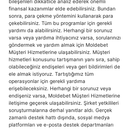
bileşenleri dikkatlice analiz ederek önemli
finansal kazanımlar elde edebilirsiniz. Bundan
sonra, para çekme yöntemini kullanarak para
çekebilirsiniz. Tüm bu programlar için gerekli
yardımı da alabilirsiniz. Herhangi bir sorunuz
varsa veya yardıma ihtiyacınız varsa, sorularınızı
göndermek ve yardım almak için Moldebet
Müşteri Hizmetlerine ulaşabilirsiniz. Müşteri
hizmetleri konusunu tartışmanın yanı sıra, sahip
olabileceğiniz endişeleri veya geri bildirimleri de
ele almak istiyoruz. Tartıştığımız tüm
operasyonlar için gerekli yardıma
erişebileceksiniz. Herhangi bir sorunuz veya
endişeniz varsa, Moldebet Müşteri Hizmetlerine
iletişime geçerek ulaşabilirsiniz. Şirket yetkilileri
soruşturmalarına derhal yanıtlar aldı. Gerçek
zamanlı destek hattı dışında, sosyal medya
platformları ve e-posta destek departmanları