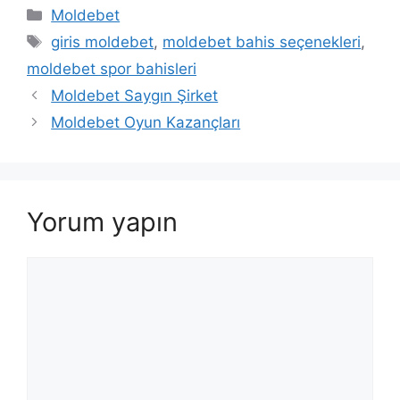
Kategoriler
Moldebet
Etiketler
giris moldebet
,
moldebet bahis seçenekleri
,
moldebet spor bahisleri
Moldebet Saygın Şirket
Moldebet Oyun Kazançları
Yorum yapın
Yorum