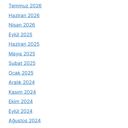
Temmuz 2026
Haziran 2026
Nisan 2026
Eylül 2025
Haziran 2025
Mayıs 2025
Şubat 2025
Ocak 2025
Aralık 2024
Kasım 2024
Ekim 2024
Eylül 2024
Ağustos 2024