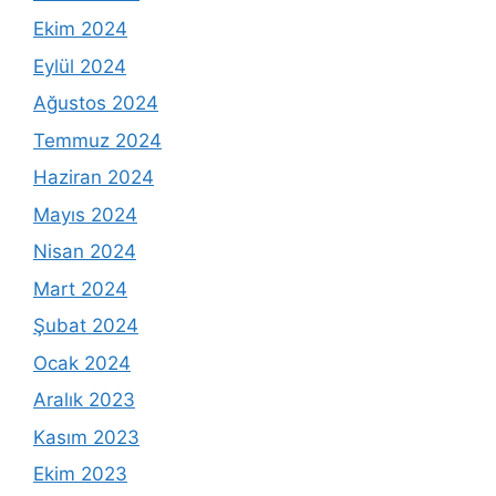
Ekim 2024
Eylül 2024
Ağustos 2024
Temmuz 2024
Haziran 2024
Mayıs 2024
Nisan 2024
Mart 2024
Şubat 2024
Ocak 2024
Aralık 2023
Kasım 2023
Ekim 2023