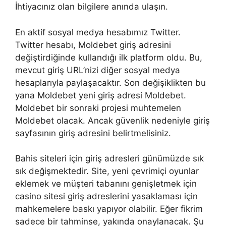
İhtiyacınız olan bilgilere anında ulaşın.
En aktif sosyal medya hesabımız Twitter.
Twitter hesabı, Moldebet giriş adresini
değiştirdiğinde kullandığı ilk platform oldu. Bu,
mevcut giriş URL’nizi diğer sosyal medya
hesaplarıyla paylaşacaktır. Son değişiklikten bu
yana Moldebet yeni giriş adresi Moldebet.
Moldebet bir sonraki projesi muhtemelen
Moldebet olacak. Ancak güvenlik nedeniyle giriş
sayfasının giriş adresini belirtmelisiniz.
Bahis siteleri için giriş adresleri günümüzde sık
sık değişmektedir. Site, yeni çevrimiçi oyunlar
eklemek ve müşteri tabanını genişletmek için
casino sitesi giriş adreslerini yasaklaması için
mahkemelere baskı yapıyor olabilir. Eğer fikrim
sadece bir tahminse, yakında onaylanacak. Şu