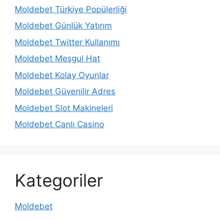
Moldebet Türkiye Popülerliği
Moldebet Günlük Yatırım
Moldebet Twitter Kullanımı
Moldebet Meşgul Hat
Moldebet Kolay Oyunlar
Moldebet Güvenilir Adres
Moldebet Slot Makineleri
Moldebet Canlı Casino
Kategoriler
Moldebet