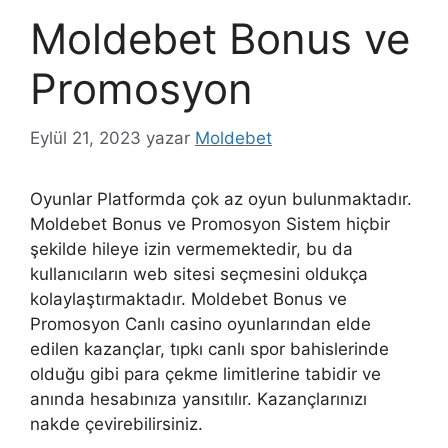
Moldebet Bonus ve
Promosyon
Eylül 21, 2023
yazar
Moldebet
Oyunlar Platformda çok az oyun bulunmaktadır.
Moldebet Bonus ve Promosyon Sistem hiçbir
şekilde hileye izin vermemektedir, bu da
kullanıcıların web sitesi seçmesini oldukça
kolaylaştırmaktadır. Moldebet Bonus ve
Promosyon Canlı casino oyunlarından elde
edilen kazançlar, tıpkı canlı spor bahislerinde
olduğu gibi para çekme limitlerine tabidir ve
anında hesabınıza yansıtılır. Kazançlarınızı
nakde çevirebilirsiniz.