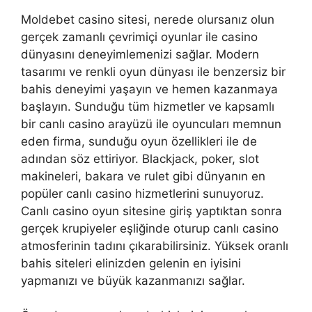
Moldebet casino sitesi, nerede olursanız olun
gerçek zamanlı çevrimiçi oyunlar ile casino
dünyasını deneyimlemenizi sağlar. Modern
tasarımı ve renkli oyun dünyası ile benzersiz bir
bahis deneyimi yaşayın ve hemen kazanmaya
başlayın. Sunduğu tüm hizmetler ve kapsamlı
bir canlı casino arayüzü ile oyuncuları memnun
eden firma, sunduğu oyun özellikleri ile de
adından söz ettiriyor. Blackjack, poker, slot
makineleri, bakara ve rulet gibi dünyanın en
popüler canlı casino hizmetlerini sunuyoruz.
Canlı casino oyun sitesine giriş yaptıktan sonra
gerçek krupiyeler eşliğinde oturup canlı casino
atmosferinin tadını çıkarabilirsiniz. Yüksek oranlı
bahis siteleri elinizden gelenin en iyisini
yapmanızı ve büyük kazanmanızı sağlar.