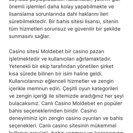
önemli işlemleri daha kolay yapabilmekte ve
lisanslama sorunlarında dahi haklarını ileri
sürebilmektedir. Bir bahis sitesi lisansı, sitenin
tüm hizmetleri sorunsuz ve güvenilir bir şekilde
sunmasını sağlar.
Casino sitesi Moldebet bir casino pazarı
işletmektedir ve kullanıcıları ağırlamaktadır.
Yetenekli bir ekip tarafından yönetilen şirket
kısa sürede bilinen bir isim haline geldi.
Kullanıcılarınızı eğlenceli hizmetler ve zengin
içerikle memnun edin. Çeşitli oyun kategorileri
ve zengin içeriği ile sitemizde aradığınız her şeyi
bulacaksınız. Canlı Casino Moldebet en popüler
bahis seçeneklerinden biridir. Casino
deneyiminiz için zengin casino oyunları ve bahis
seçenekleri. Canlı casino sitesinin mükemmel
kullanıcı arayüzü, bahis yapmayı ve kazancınızın