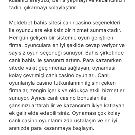
tadını çıkarmayı kolaylaştırır.
Moldebet bahis sitesi canlı casino seçenekleri
ile oyunculara eksiksiz bir hizmet sunmaktadır.
Her gün gelişen bir sistemle oyun geliştiren
firma, oyunculara en iyi şekilde cevap veriyor ve
sayısız oyun seçeneği sunuyor. Bahis şirketinde
canlı bahis ile şansınızı artırın. Para kazanırken
sitede vakit geçirmenizi sağlayan, oynaması
kolay çevrimiçi canlı casino oyunları. Canlı
oyunlarıyla casino tutkunlarının ilgisini çeken
firmalar, zengin içerik ve oldukça etkili hizmetler
sunuyor. Ayrıca canlı casino bonusları ile
şansınızı arttırabilir ve kazancınızı ikiye katlayan
ek gelir elde edebilirsiniz. Oynaması çok kolay
canlı casino oyunlarımızda ustalaşın ve en iyi
anınızda para kazanmaya başlayın.