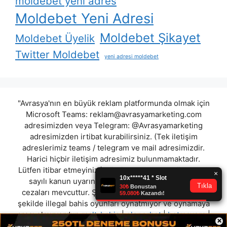
moldebet yeni adres
Moldebet Yeni Adresi
Moldebet Şikayet
Moldebet Üyelik
Twitter Moldebet
yeni adresi moldebet
"Avrasya'nın en büyük reklam platformunda olmak için
Microsoft Teams:
reklam@avrasyamarketing.com
adresimizden veya Telegram: @Avrasyamarketing
adresimizden irtibat kurabilirsiniz. (Tek iletişim
adreslerimiz teams / telegram ve mail adresimizdir.
Harici hiçbir iletişim adresimiz bulunmamaktadır.
Lütfen itibar etmeyiniz.) Türkiye yasalarına göre 7258
sayılı kanun uyarınca yasa dışı bahis oynamanın
cezaları mevcuttur. Şu an bulunduğunuz site hiç bir
şekilde illegal bahis oyunları oynatmıyor ve oynamaya
aracı olmuyordur.
malt-bahis
|
elenorbet
|
betmavera
|
×
betdayi
|
ruyabet
|
riccobet
|
forvetbet
|
fitcas
"