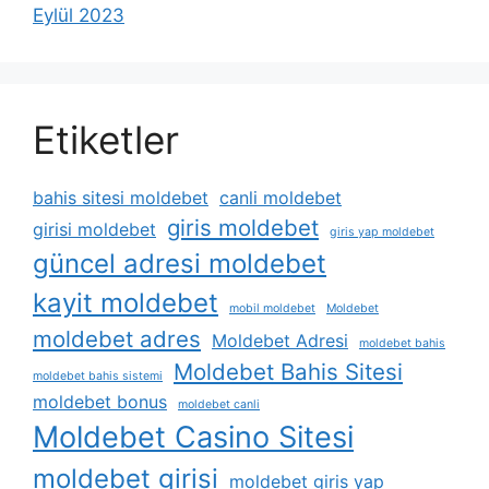
Eylül 2023
Etiketler
bahis sitesi moldebet
canli moldebet
giris moldebet
girisi moldebet
giris yap moldebet
güncel adresi moldebet
kayit moldebet
mobil moldebet
Moldebet
moldebet adres
Moldebet Adresi
moldebet bahis
Moldebet Bahis Sitesi
moldebet bahis sistemi
moldebet bonus
moldebet canli
Moldebet Casino Sitesi
moldebet girisi
moldebet giris yap