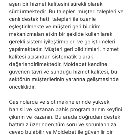
aşan bir hizmet kalitesini sürekli olarak
sürdürmektedir. Bu talepler, müşteri talepleri ve
canlı destek hattı talepleri ile özenle
eşleştirilmekte ve müşteri geri bildirim
mekanizmaları etkin bir şekilde kullanılarak
gerekli sistem iyileştirmeleri ve geliştirmeleri
yapılmaktadır. Müşteri geri bildirimleri, hizmet
kalitesi açısından sistematik olarak
değerlendirilmektedir. Moldebet kendine
güvenen tavrı ve sunduğu hizmet kalitesi, bu
sektörün müşterilerinin yararına gelişmesinde
önceliklidir.
Casinolarda ve slot makinelerinde yüksek
bahisli ve kazanan bahis programlarının keyfini
çıkarın ve kazanın. Bu arada doğrudan destek
hattımız üzerinden tüm soru ve sorunlarınıza
cevap bulabilir ve Moldebet ile güvenilir bir