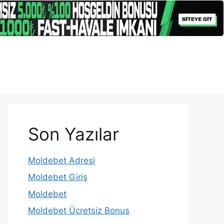
Son Yazılar
Moldebet Adresi
Moldebet Giriş
Moldebet
Moldebet Ücretsiz Bonus