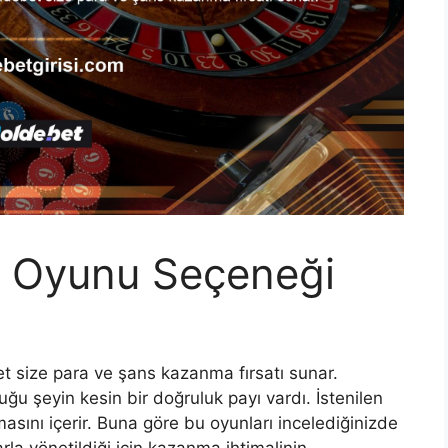
 Oyunu Seçeneği
 size para ve şans kazanma fırsatı sunar.
ğu şeyin kesin bir doğruluk payı vardı. İstenilen
asını içerir. Buna göre bu oyunları incelediğinizde