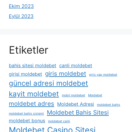
Ekim 2023
Eylül 2023
Etiketler
bahis sitesi moldebet
canli moldebet
giris moldebet
girisi moldebet
giris yap moldebet
güncel adresi moldebet
kayit moldebet
mobil moldebet
Moldebet
moldebet adres
Moldebet Adresi
moldebet bahis
Moldebet Bahis Sitesi
moldebet bahis sistemi
moldebet bonus
moldebet canli
Moldebet Casino Sitesi