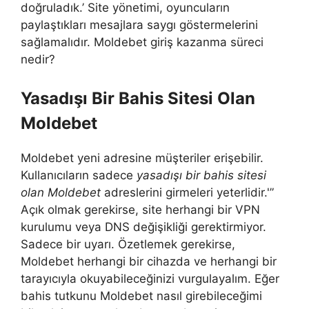
doğruladık.’ Site yönetimi, oyuncuların
paylaştıkları mesajlara saygı göstermelerini
sağlamalıdır. Moldebet giriş kazanma süreci
nedir?
Yasadışı Bir Bahis Sitesi Olan
Moldebet
Moldebet yeni adresine müşteriler erişebilir.
Kullanıcıların sadece
yasadışı bir bahis sitesi
olan Moldebet
adreslerini girmeleri yeterlidir.'”
Açık olmak gerekirse, site herhangi bir VPN
kurulumu veya DNS değişikliği gerektirmiyor.
Sadece bir uyarı. Özetlemek gerekirse,
Moldebet herhangi bir cihazda ve herhangi bir
tarayıcıyla okuyabileceğinizi vurgulayalım. Eğer
bahis tutkunu Moldebet nasıl girebileceğimi