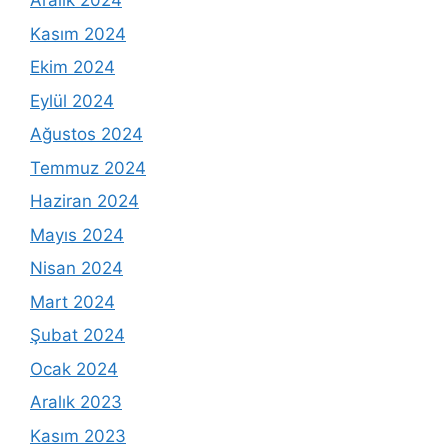
Aralık 2024
Kasım 2024
Ekim 2024
Eylül 2024
Ağustos 2024
Temmuz 2024
Haziran 2024
Mayıs 2024
Nisan 2024
Mart 2024
Şubat 2024
Ocak 2024
Aralık 2023
Kasım 2023