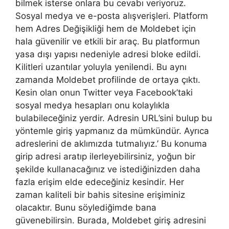
bilmek isterse onlara bu cevabı veriyoruz.
Sosyal medya ve e-posta alışverişleri. Platform
hem Adres Değişikliği hem de Moldebet için
hala güvenilir ve etkili bir araç. Bu platformun
yasa dışı yapısı nedeniyle adresi bloke edildi.
Kilitleri uzantılar yoluyla yenilendi. Bu aynı
zamanda Moldebet profilinde de ortaya çıktı.
Kesin olan onun Twitter veya Facebook’taki
sosyal medya hesapları onu kolaylıkla
bulabileceğiniz yerdir. Adresin URL’sini bulup bu
yöntemle giriş yapmanız da mümkündür. Ayrıca
adreslerini de aklımızda tutmalıyız.’ Bu konuma
girip adresi aratıp ilerleyebilirsiniz, yoğun bir
şekilde kullanacağınız ve istediğinizden daha
fazla erişim elde edeceğiniz kesindir. Her
zaman kaliteli bir bahis sitesine erişiminiz
olacaktır. Bunu söylediğimde bana
güvenebilirsin. Burada, Moldebet giriş adresini