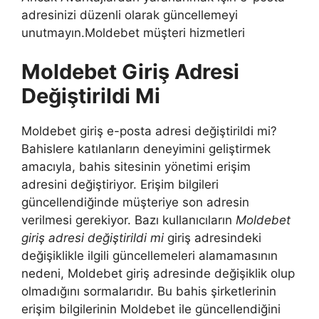
adresinizi düzenli olarak güncellemeyi
unutmayın.Moldebet müşteri hizmetleri
Moldebet Giriş Adresi
Değiştirildi Mi
Moldebet giriş e-posta adresi değiştirildi mi?
Bahislere katılanların deneyimini geliştirmek
amacıyla, bahis sitesinin yönetimi erişim
adresini değiştiriyor. Erişim bilgileri
güncellendiğinde müşteriye son adresin
verilmesi gerekiyor. Bazı kullanıcıların
Moldebet
giriş adresi değiştirildi mi
giriş adresindeki
değişiklikle ilgili güncellemeleri alamamasının
nedeni, Moldebet giriş adresinde değişiklik olup
olmadığını sormalarıdır. Bu bahis şirketlerinin
erişim bilgilerinin Moldebet ile güncellendiğini