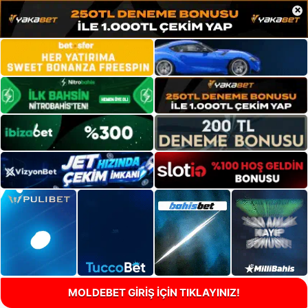
×
MOLDEBET GİRİŞ İÇİN TIKLAYINIZ!