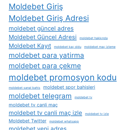
Moldebet Giriş
Moldebet Giriş Adresi
moldebet güncel adres
Moldebet Güncel Adresi
moldebet hakkında
Moldebet Kayıt
moldebet kaç oldu
moldebet maç izleme
moldebet para yatirma
moldebet para çekme
moldebet promosyon kodu
moldebet spor bahisleri
moldebet sanal bahis
moldebet telegram
moldebet tv
moldebet tv canli maç
moldebet tv canli maç izle
moldebet tv izle
Moldebet Twitter
moldebet whatsapp
moldebet yeni adres