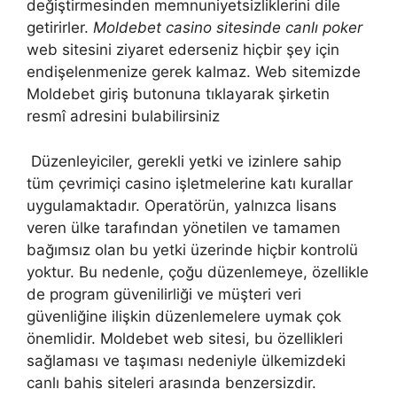
değiştirmesinden memnuniyetsizliklerini dile
getirirler.
Moldebet casino sitesinde canlı poker
web sitesini ziyaret ederseniz hiçbir şey için
endişelenmenize gerek kalmaz. Web sitemizde
Moldebet giriş butonuna tıklayarak şirketin
resmî adresini bulabilirsiniz
Düzenleyiciler, gerekli yetki ve izinlere sahip
tüm çevrimiçi casino işletmelerine katı kurallar
uygulamaktadır. Operatörün, yalnızca lisans
veren ülke tarafından yönetilen ve tamamen
bağımsız olan bu yetki üzerinde hiçbir kontrolü
yoktur. Bu nedenle, çoğu düzenlemeye, özellikle
de program güvenilirliği ve müşteri veri
güvenliğine ilişkin düzenlemelere uymak çok
önemlidir. Moldebet web sitesi, bu özellikleri
sağlaması ve taşıması nedeniyle ülkemizdeki
canlı bahis siteleri arasında benzersizdir.