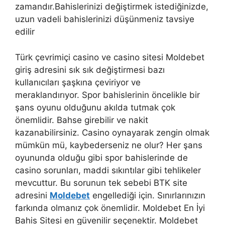
zamandır.Bahislerinizi değiştirmek istediğinizde,
uzun vadeli bahislerinizi düşünmeniz tavsiye
edilir
Türk çevrimiçi casino ve casino sitesi Moldebet
giriş adresini sık sık değiştirmesi bazı
kullanıcıları şaşkına çeviriyor ve
meraklandırıyor. Spor bahislerinin öncelikle bir
şans oyunu olduğunu akılda tutmak çok
önemlidir. Bahse girebilir ve nakit
kazanabilirsiniz. Casino oynayarak zengin olmak
mümkün mü, kaybederseniz ne olur? Her şans
oyununda olduğu gibi spor bahislerinde de
casino sorunları, maddi sıkıntılar gibi tehlikeler
mevcuttur. Bu sorunun tek sebebi BTK site
adresini
Moldebet
engellediği için. Sınırlarınızın
farkında olmanız çok önemlidir. Moldebet En İyi
Bahis Sitesi en güvenilir seçenektir. Moldebet