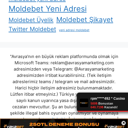
Moldebet Yeni Adresi
Moldebet Şikayet
Moldebet Üyelik
Twitter Moldebet
yeni adresi moldebet
"Avrasya'nın en büyük reklam platformunda olmak için
Microsoft Teams:
reklam@avrasyamarketing.com
adresimizden veya Telegram: @Avrasyamarketing
adresimizden irtibat kurabilirsiniz. (Tek iletişim
adreslerimiz teams / telegram ve mail adresimizdir.
Harici hiçbir iletişim adresimiz bulunmamaktadır.
Lütfen itibar etmeyiniz.) Türkiye yasalarına göre 7258
sayılı kanun uyarınca yasa dışı bahis oynamanın
cezaları mevcuttur. Şu an bulunduğunuz site hiç bir
şekilde illegal bahis oyunları oynatmıyor ve oynamaya
aracı olmuyordur.
malt-bahis
|
elenorbet
|
betmavera
|
×
betdayi
|
ruyabet
|
riccobet
|
forvetbet
|
fitcas
"