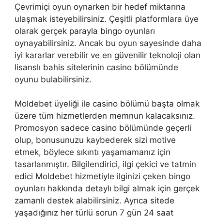
Çevrimiçi oyun oynarken bir hedef miktarına
ulaşmak isteyebilirsiniz. Çeşitli platformlara üye
olarak gerçek parayla bingo oyunları
oynayabilirsiniz. Ancak bu oyun sayesinde daha
iyi kararlar verebilir ve en güvenilir teknoloji olan
lisanslı bahis sitelerinin casino bölümünde
oyunu bulabilirsiniz.
Moldebet üyeliği ile casino bölümü başta olmak
üzere tüm hizmetlerden memnun kalacaksınız.
Promosyon sadece casino bölümünde geçerli
olup, bonusunuzu kaybederek sizi motive
etmek, böylece sıkıntı yaşamamanız için
tasarlanmıştır. Bilgilendirici, ilgi çekici ve tatmin
edici Moldebet hizmetiyle ilginizi çeken bingo
oyunları hakkında detaylı bilgi almak için gerçek
zamanlı destek alabilirsiniz. Ayrıca sitede
yaşadığınız her türlü sorun 7 gün 24 saat