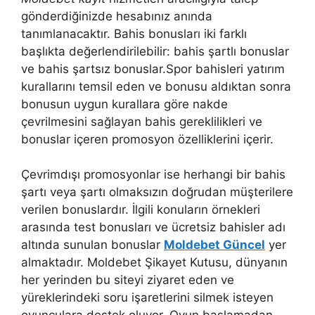
gönderdiğinizde hesabınız anında
tanımlanacaktır. Bahis bonusları iki farklı
başlıkta değerlendirilebilir: bahis şartlı bonuslar
ve bahis şartsız bonuslar.Spor bahisleri yatırım
kurallarını temsil eden ve bonusu aldıktan sonra
bonusun uygun kurallara göre nakde
çevrilmesini sağlayan bahis gereklilikleri ve
bonuslar içeren promosyon özelliklerini içerir.
Çevrimdışı promosyonlar ise herhangi bir bahis
şartı veya şartı olmaksızın doğrudan müşterilere
verilen bonuslardır. İlgili konuların örnekleri
arasında test bonusları ve ücretsiz bahisler adı
altında sunulan bonuslar
Moldebet Güncel
yer
almaktadır. Moldebet Şikayet Kutusu, dünyanın
her yerinden bu siteyi ziyaret eden ve
yüreklerindeki soru işaretlerini silmek isteyen