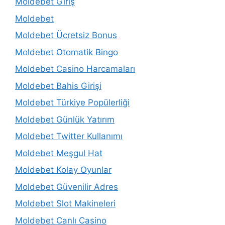
Moldebet Giriş
Moldebet
Moldebet Ücretsiz Bonus
Moldebet Otomatik Bingo
Moldebet Casino Harcamaları
Moldebet Bahis Girişi
Moldebet Türkiye Popülerliği
Moldebet Günlük Yatırım
Moldebet Twitter Kullanımı
Moldebet Meşgul Hat
Moldebet Kolay Oyunlar
Moldebet Güvenilir Adres
Moldebet Slot Makineleri
Moldebet Canlı Casino