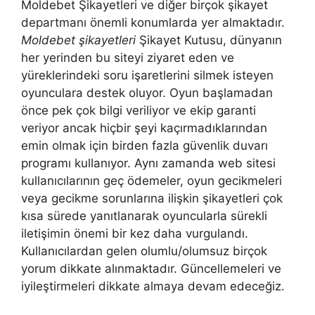
Moldebet Şikayetleri ve diğer birçok şikayet
departmanı önemli konumlarda yer almaktadır.
Moldebet şikayetleri
Şikayet Kutusu, dünyanın
her yerinden bu siteyi ziyaret eden ve
yüreklerindeki soru işaretlerini silmek isteyen
oyunculara destek oluyor. Oyun başlamadan
önce pek çok bilgi veriliyor ve ekip garanti
veriyor ancak hiçbir şeyi kaçırmadıklarından
emin olmak için birden fazla güvenlik duvarı
programı kullanıyor. Aynı zamanda web sitesi
kullanıcılarının geç ödemeler, oyun gecikmeleri
veya gecikme sorunlarına ilişkin şikayetleri çok
kısa sürede yanıtlanarak oyuncularla sürekli
iletişimin önemi bir kez daha vurgulandı.
Kullanıcılardan gelen olumlu/olumsuz birçok
yorum dikkate alınmaktadır. Güncellemeleri ve
iyileştirmeleri dikkate almaya devam edeceğiz.