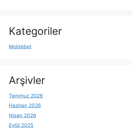
Kategoriler
Moldebet
Arşivler
Temmuz 2026
Haziran 2026
Nisan 2026
Eylül 2025