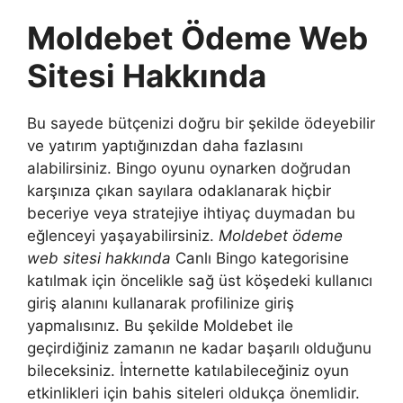
Moldebet Ödeme Web
Sitesi Hakkında
Bu sayede bütçenizi doğru bir şekilde ödeyebilir
ve yatırım yaptığınızdan daha fazlasını
alabilirsiniz. Bingo oyunu oynarken doğrudan
karşınıza çıkan sayılara odaklanarak hiçbir
beceriye veya stratejiye ihtiyaç duymadan bu
eğlenceyi yaşayabilirsiniz.
Moldebet ödeme
web sitesi hakkında
Canlı Bingo kategorisine
katılmak için öncelikle sağ üst köşedeki kullanıcı
giriş alanını kullanarak profilinize giriş
yapmalısınız. Bu şekilde Moldebet ile
geçirdiğiniz zamanın ne kadar başarılı olduğunu
bileceksiniz. İnternette katılabileceğiniz oyun
etkinlikleri için bahis siteleri oldukça önemlidir.