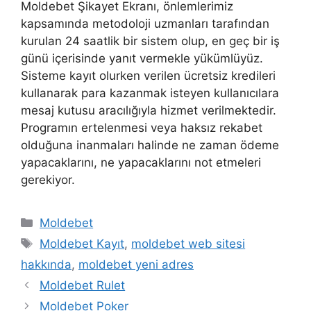
Moldebet Şikayet Ekranı, önlemlerimiz
kapsamında metodoloji uzmanları tarafından
kurulan 24 saatlik bir sistem olup, en geç bir iş
günü içerisinde yanıt vermekle yükümlüyüz.
Sisteme kayıt olurken verilen ücretsiz kredileri
kullanarak para kazanmak isteyen kullanıcılara
mesaj kutusu aracılığıyla hizmet verilmektedir.
Programın ertelenmesi veya haksız rekabet
olduğuna inanmaları halinde ne zaman ödeme
yapacaklarını, ne yapacaklarını not etmeleri
gerekiyor.
Kategoriler
Moldebet
Etiketler
Moldebet Kayıt
,
moldebet web sitesi
hakkında
,
moldebet yeni adres
Moldebet Rulet
Moldebet Poker