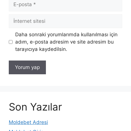
E-
posta
İnternet
sitesi
Daha sonraki yorumlarımda kullanılması için
adım, e-posta adresim ve site adresim bu
tarayıcıya kaydedilsin.
Son Yazılar
Moldebet Adresi