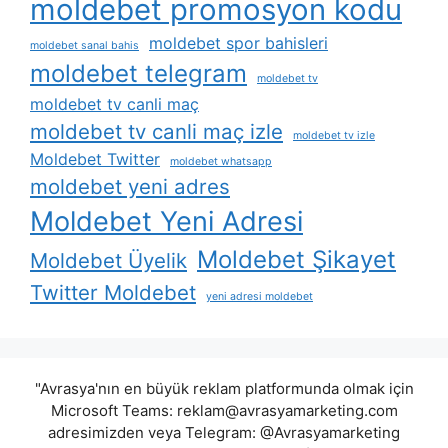
moldebet promosyon kodu
moldebet spor bahisleri
moldebet sanal bahis
moldebet telegram
moldebet tv
moldebet tv canli maç
moldebet tv canli maç izle
moldebet tv izle
Moldebet Twitter
moldebet whatsapp
moldebet yeni adres
Moldebet Yeni Adresi
Moldebet Şikayet
Moldebet Üyelik
Twitter Moldebet
yeni adresi moldebet
"Avrasya'nın en büyük reklam platformunda olmak için
Microsoft Teams:
reklam@avrasyamarketing.com
adresimizden veya Telegram: @Avrasyamarketing