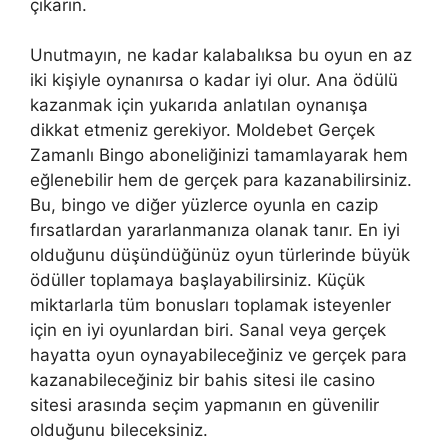
çıkarın.
Unutmayın, ne kadar kalabalıksa bu oyun en az
iki kişiyle oynanırsa o kadar iyi olur. Ana ödülü
kazanmak için yukarıda anlatılan oynanışa
dikkat etmeniz gerekiyor. Moldebet Gerçek
Zamanlı Bingo aboneliğinizi tamamlayarak hem
eğlenebilir hem de gerçek para kazanabilirsiniz.
Bu, bingo ve diğer yüzlerce oyunla en cazip
fırsatlardan yararlanmanıza olanak tanır. En iyi
olduğunu düşündüğünüz oyun türlerinde büyük
ödüller toplamaya başlayabilirsiniz. Küçük
miktarlarla tüm bonusları toplamak isteyenler
için en iyi oyunlardan biri. Sanal veya gerçek
hayatta oyun oynayabileceğiniz ve gerçek para
kazanabileceğiniz bir bahis sitesi ile casino
sitesi arasında seçim yapmanın en güvenilir
olduğunu bileceksiniz.