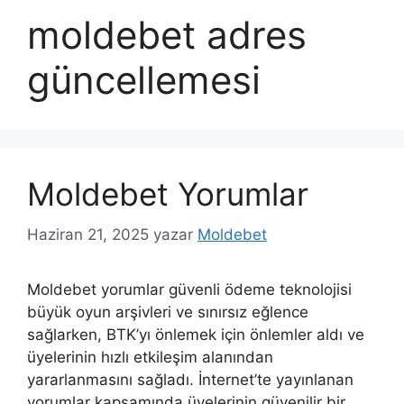
moldebet adres
güncellemesi
Moldebet Yorumlar
Haziran 21, 2025
yazar
Moldebet
Moldebet yorumlar güvenli ödeme teknolojisi
büyük oyun arşivleri ve sınırsız eğlence
sağlarken, BTK’yı önlemek için önlemler aldı ve
üyelerinin hızlı etkileşim alanından
yararlanmasını sağladı. İnternet’te yayınlanan
yorumlar kapsamında üyelerinin güvenilir bir