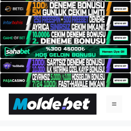
İçeriğe
atla
Menü