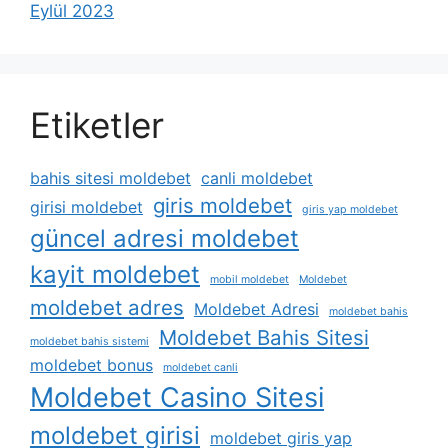
Eylül 2023
Etiketler
bahis sitesi moldebet
canli moldebet
giris moldebet
girisi moldebet
giris yap moldebet
güncel adresi moldebet
kayit moldebet
mobil moldebet
Moldebet
moldebet adres
Moldebet Adresi
moldebet bahis
Moldebet Bahis Sitesi
moldebet bahis sistemi
moldebet bonus
moldebet canli
Moldebet Casino Sitesi
moldebet girisi
moldebet giris yap