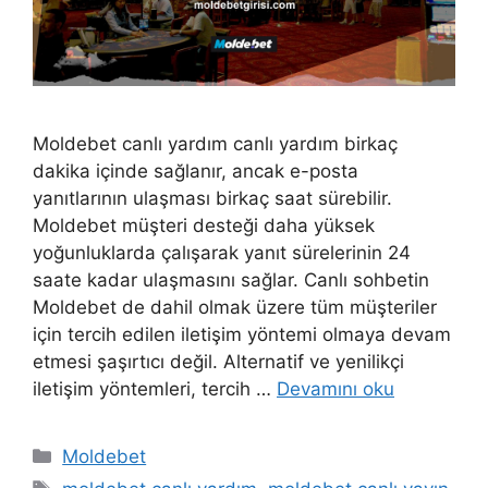
Moldebet canlı yardım canlı yardım birkaç
dakika içinde sağlanır, ancak e-posta
yanıtlarının ulaşması birkaç saat sürebilir.
Moldebet müşteri desteği daha yüksek
yoğunluklarda çalışarak yanıt sürelerinin 24
saate kadar ulaşmasını sağlar. Canlı sohbetin
Moldebet de dahil olmak üzere tüm müşteriler
için tercih edilen iletişim yöntemi olmaya devam
etmesi şaşırtıcı değil. Alternatif ve yenilikçi
iletişim yöntemleri, tercih …
Devamını oku
Kategoriler
Moldebet
Etiketler