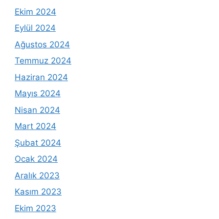
Ekim 2024
Eylül 2024
Ağustos 2024
Temmuz 2024
Haziran 2024
Mayıs 2024
Nisan 2024
Mart 2024
Şubat 2024
Ocak 2024
Aralık 2023
Kasım 2023
Ekim 2023