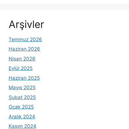
Arşivler
Temmuz 2026
Haziran 2026
Nisan 2026
Eylül 2025
Haziran 2025
Mayıs 2025
Şubat 2025
Ocak 2025
Aralık 2024
Kasım 2024