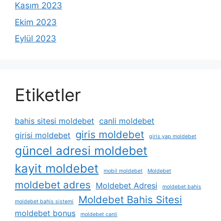
Kasım 2023
Ekim 2023
Eylül 2023
Etiketler
bahis sitesi moldebet
canli moldebet
giris moldebet
girisi moldebet
giris yap moldebet
güncel adresi moldebet
kayit moldebet
mobil moldebet
Moldebet
moldebet adres
Moldebet Adresi
moldebet bahis
Moldebet Bahis Sitesi
moldebet bahis sistemi
moldebet bonus
moldebet canli