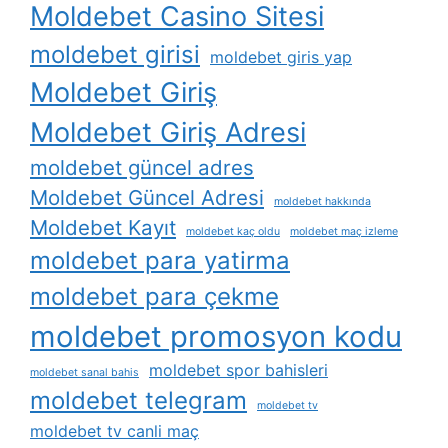
Moldebet Casino Sitesi
moldebet girisi
moldebet giris yap
Moldebet Giriş
Moldebet Giriş Adresi
moldebet güncel adres
Moldebet Güncel Adresi
moldebet hakkında
Moldebet Kayıt
moldebet kaç oldu
moldebet maç izleme
moldebet para yatirma
moldebet para çekme
moldebet promosyon kodu
moldebet spor bahisleri
moldebet sanal bahis
moldebet telegram
moldebet tv
moldebet tv canli maç