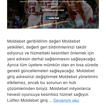
Moldebet geribildirim değeri Moldebet
yetkilileri, değerli geri bildirimlerinizi takdir
ediyoruz ve hizmetteki kesintileri önlemek için
yeni adresin derhal sağlanmasını sağlayacağız.
Ayrıca tüm üyelere mümkün olan en kısa sürede
gerekli güncellemeleri sağlayacağız. Moldebet
giriş adresinizi değiştirmek Moldebet yönetimini
etkilemez, ancak bu sorunun en hızlı
çözümlerinden biriyiz. Moldebet milyonlarca
hevesli oyuncuya kesintisiz hizmet sağlıyor.
Lütfen Moldebet giriş …
Devamını oku