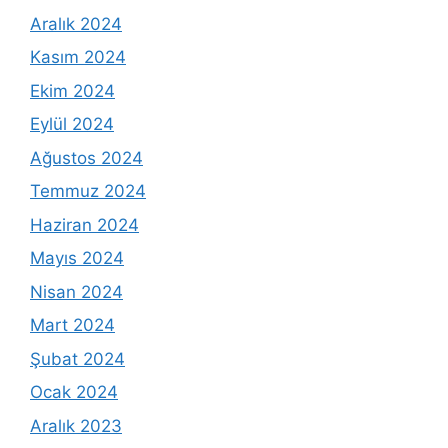
Aralık 2024
Kasım 2024
Ekim 2024
Eylül 2024
Ağustos 2024
Temmuz 2024
Haziran 2024
Mayıs 2024
Nisan 2024
Mart 2024
Şubat 2024
Ocak 2024
Aralık 2023