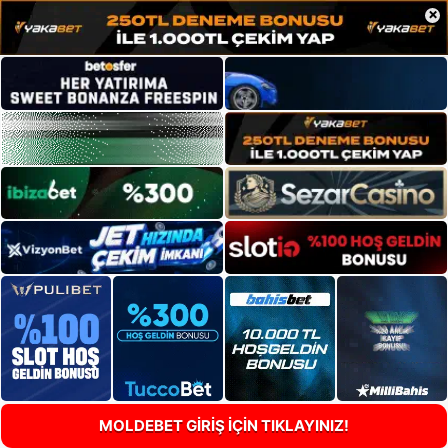
×
MOLDEBET GİRİŞ İÇİN TIKLAYINIZ!