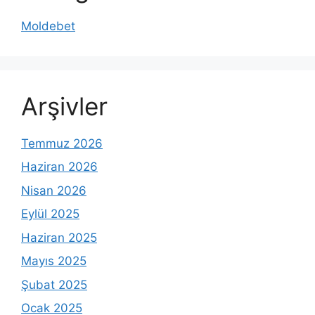
Moldebet
Arşivler
Temmuz 2026
Haziran 2026
Nisan 2026
Eylül 2025
Haziran 2025
Mayıs 2025
Şubat 2025
Ocak 2025