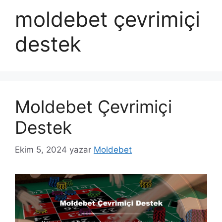
moldebet çevrimiçi
destek
Moldebet Çevrimiçi
Destek
Ekim 5, 2024
yazar
Moldebet