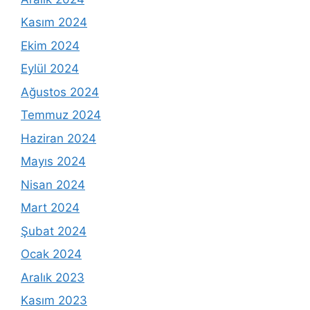
Kasım 2024
Ekim 2024
Eylül 2024
Ağustos 2024
Temmuz 2024
Haziran 2024
Mayıs 2024
Nisan 2024
Mart 2024
Şubat 2024
Ocak 2024
Aralık 2023
Kasım 2023