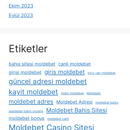
Ekim 2023
Eylül 2023
Etiketler
bahis sitesi moldebet
canli moldebet
giris moldebet
girisi moldebet
giris yap moldebet
güncel adresi moldebet
kayit moldebet
mobil moldebet
Moldebet
moldebet adres
Moldebet Adresi
moldebet bahis
Moldebet Bahis Sitesi
moldebet bahis sistemi
moldebet bonus
moldebet canli
Moldebet Casino Sitesi