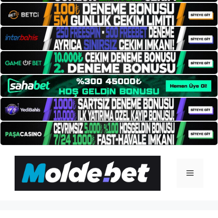
İçeriğe
atla
Menü