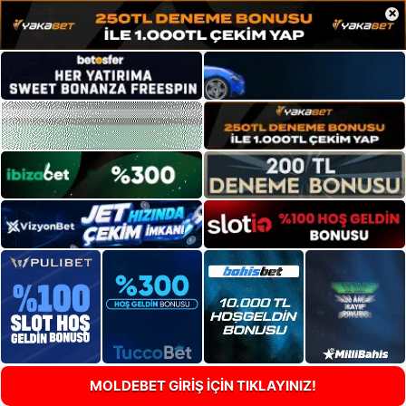
×
MOLDEBET GİRİŞ İÇİN TIKLAYINIZ!