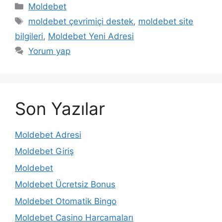
Kategoriler
Moldebet
Etiketler
moldebet çevrimiçi destek
,
moldebet site
bilgileri
,
Moldebet Yeni Adresi
Yorum yap
Son Yazılar
Moldebet Adresi
Moldebet Giriş
Moldebet
Moldebet Ücretsiz Bonus
Moldebet Otomatik Bingo
Moldebet Casino Harcamaları