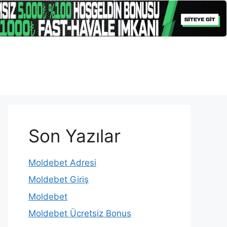
Son Yazılar
Moldebet Adresi
Moldebet Giriş
Moldebet
Moldebet Ücretsiz Bonus