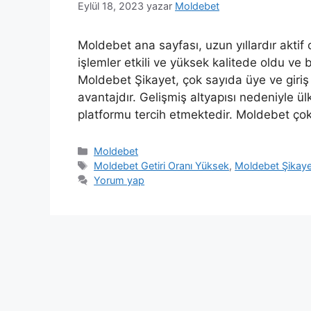
Eylül 18, 2023
yazar
Moldebet
Moldebet ana sayfası, uzun yıllardır aktif
işlemler etkili ve yüksek kalitede oldu ve
Moldebet Şikayet, çok sayıda üye ve giriş 
avantajdır. Gelişmiş altyapısı nedeniyle ü
platformu tercih etmektedir. Moldebet ç
Kategoriler
Moldebet
Etiketler
Moldebet Getiri Oranı Yüksek
,
Moldebet Şikaye
Yorum yap