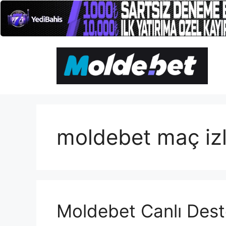
İçeriğe
atla
moldebet maç iz
Moldebet Canlı Dest