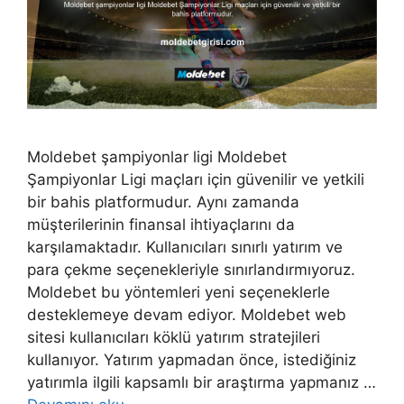
Moldebet şampiyonlar ligi Moldebet
Şampiyonlar Ligi maçları için güvenilir ve yetkili
bir bahis platformudur. Aynı zamanda
müşterilerinin finansal ihtiyaçlarını da
karşılamaktadır. Kullanıcıları sınırlı yatırım ve
para çekme seçenekleriyle sınırlandırmıyoruz.
Moldebet bu yöntemleri yeni seçeneklerle
desteklemeye devam ediyor. Moldebet web
sitesi kullanıcıları köklü yatırım stratejileri
kullanıyor. Yatırım yapmadan önce, istediğiniz
yatırımla ilgili kapsamlı bir araştırma yapmanız …