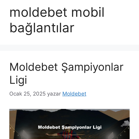
moldebet mobil
bağlantılar
Moldebet Şampiyonlar
Ligi
Ocak 25, 2025
yazar
Moldebet