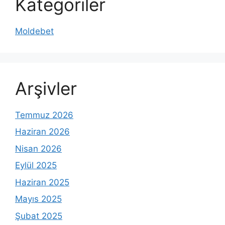
Kategoriler
Moldebet
Arşivler
Temmuz 2026
Haziran 2026
Nisan 2026
Eylül 2025
Haziran 2025
Mayıs 2025
Şubat 2025