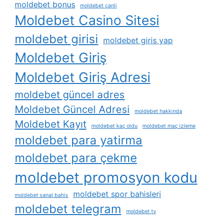
moldebet bonus
moldebet canli
Moldebet Casino Sitesi
moldebet girisi
moldebet giris yap
Moldebet Giriş
Moldebet Giriş Adresi
moldebet güncel adres
Moldebet Güncel Adresi
moldebet hakkında
Moldebet Kayıt
moldebet kaç oldu
moldebet maç izleme
moldebet para yatirma
moldebet para çekme
moldebet promosyon kodu
moldebet spor bahisleri
moldebet sanal bahis
moldebet telegram
moldebet tv