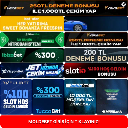
×
MOLDEBET GİRİŞ İÇİN TIKLAYINIZ!