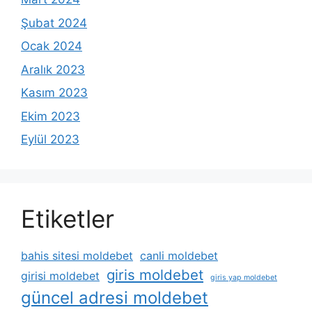
Şubat 2024
Ocak 2024
Aralık 2023
Kasım 2023
Ekim 2023
Eylül 2023
Etiketler
bahis sitesi moldebet
canli moldebet
giris moldebet
girisi moldebet
giris yap moldebet
güncel adresi moldebet