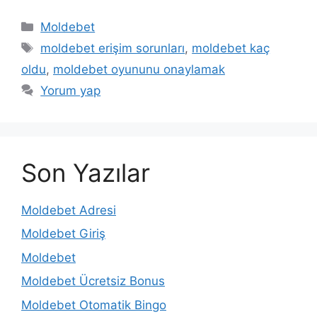
Kategoriler
Moldebet
Etiketler
moldebet erişim sorunları
,
moldebet kaç
oldu
,
moldebet oyununu onaylamak
Yorum yap
Son Yazılar
Moldebet Adresi
Moldebet Giriş
Moldebet
Moldebet Ücretsiz Bonus
Moldebet Otomatik Bingo