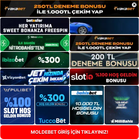
×
MOLDEBET GİRİŞ İÇİN TIKLAYINIZ!