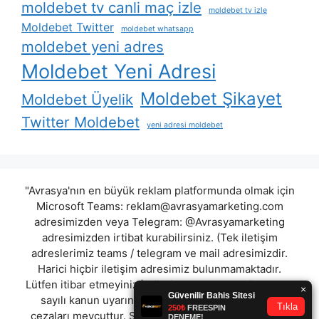
moldebet tv canli maç izle
moldebet tv izle
Moldebet Twitter
moldebet whatsapp
moldebet yeni adres
Moldebet Yeni Adresi
Moldebet Şikayet
Moldebet Üyelik
Twitter Moldebet
yeni adresi moldebet
"Avrasya'nın en büyük reklam platformunda olmak için
Microsoft Teams:
reklam@avrasyamarketing.com
adresimizden veya Telegram: @Avrasyamarketing
adresimizden irtibat kurabilirsiniz. (Tek iletişim
adreslerimiz teams / telegram ve mail adresimizdir.
Harici hiçbir iletişim adresimiz bulunmamaktadır.
Lütfen itibar etmeyiniz.) Türkiye yasalarına göre 7258
sayılı kanun uyarınca yasa dışı bahis oynamanın
cezaları mevcuttur. Şu an bulunduğunuz site hiç bir