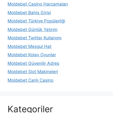
Moldebet Casino Harcamaları
Moldebet Bahis Girişi
Moldebet Türkiye Popülerliği
Moldebet Günlük Yatırım
Moldebet Twitter Kullanımı
Moldebet Meşgul Hat
Moldebet Kolay Oyunlar
Moldebet Güvenilir Adres
Moldebet Slot Makineleri
Moldebet Canlı Casino
Kategoriler