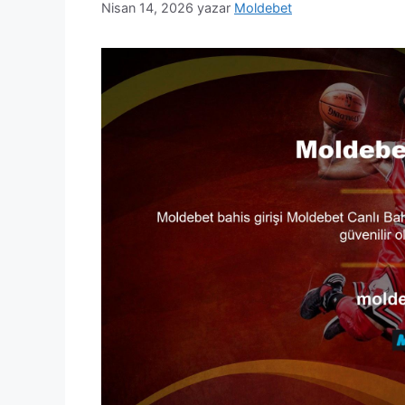
Nisan 14, 2026
yazar
Moldebet