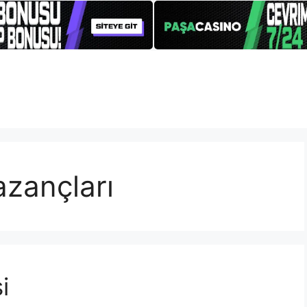
azançları
i