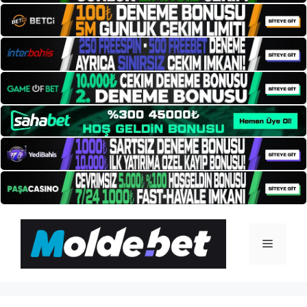
İçeriğe
atla
Menü