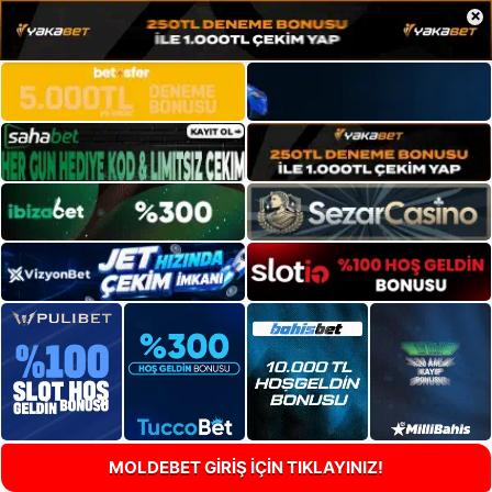
×
MOLDEBET GİRİŞ İÇİN TIKLAYINIZ!