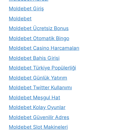
Moldebet Giriş
Moldebet
Moldebet Ücretsiz Bonus
Moldebet Otomatik Bingo
Moldebet Casino Harcamaları
Moldebet Bahis Girişi
Moldebet Türkiye Popülerliği
Moldebet Günlük Yatırım
Moldebet Twitter Kullanımı
Moldebet Meşgul Hat
Moldebet Kolay Oyunlar
Moldebet Güvenilir Adres
Moldebet Slot Makineleri