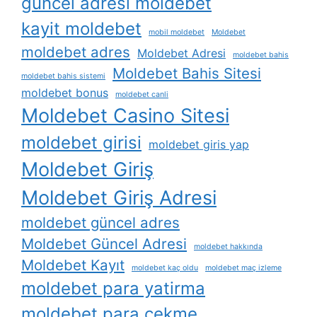
güncel adresi moldebet
kayit moldebet
mobil moldebet
Moldebet
moldebet adres
Moldebet Adresi
moldebet bahis
Moldebet Bahis Sitesi
moldebet bahis sistemi
moldebet bonus
moldebet canli
Moldebet Casino Sitesi
moldebet girisi
moldebet giris yap
Moldebet Giriş
Moldebet Giriş Adresi
moldebet güncel adres
Moldebet Güncel Adresi
moldebet hakkında
Moldebet Kayıt
moldebet kaç oldu
moldebet maç izleme
moldebet para yatirma
moldebet para çekme