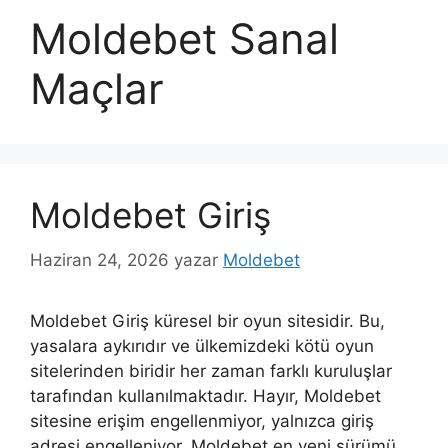
Moldebet Sanal
Maçlar
Moldebet Giriş
Haziran 24, 2026
yazar
Moldebet
Moldebet Giriş küresel bir oyun sitesidir. Bu,
yasalara aykırıdır ve ülkemizdeki kötü oyun
sitelerinden biridir her zaman farklı kuruluşlar
tarafından kullanılmaktadır. Hayır, Moldebet
sitesine erişim engellenmiyor, yalnızca giriş
adresi engelleniyor. Moldebet en yeni sürümü