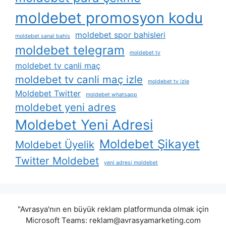
moldebet promosyon kodu
moldebet spor bahisleri
moldebet sanal bahis
moldebet telegram
moldebet tv
moldebet tv canli maç
moldebet tv canli maç izle
moldebet tv izle
Moldebet Twitter
moldebet whatsapp
moldebet yeni adres
Moldebet Yeni Adresi
Moldebet Şikayet
Moldebet Üyelik
Twitter Moldebet
yeni adresi moldebet
"Avrasya'nın en büyük reklam platformunda olmak için
Microsoft Teams:
reklam@avrasyamarketing.com