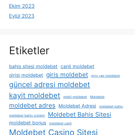
Ekim 2023
Eylül 2023
Etiketler
bahis sitesi moldebet
canli moldebet
giris moldebet
girisi moldebet
giris yap moldebet
güncel adresi moldebet
kayit moldebet
mobil moldebet
Moldebet
moldebet adres
Moldebet Adresi
moldebet bahis
Moldebet Bahis Sitesi
moldebet bahis sistemi
moldebet bonus
moldebet canli
Moldebet Casino Sitesi