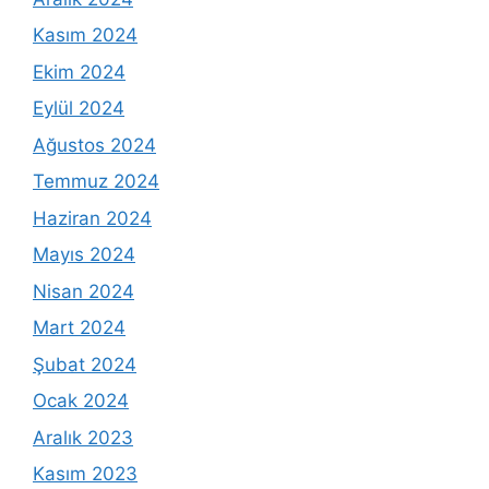
Kasım 2024
Ekim 2024
Eylül 2024
Ağustos 2024
Temmuz 2024
Haziran 2024
Mayıs 2024
Nisan 2024
Mart 2024
Şubat 2024
Ocak 2024
Aralık 2023
Kasım 2023