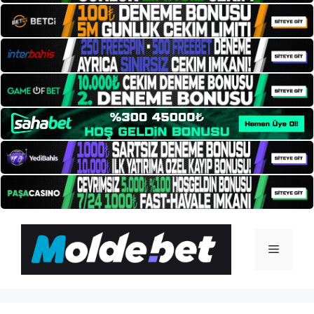
İçeriğe
atla
Menü