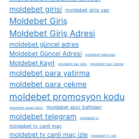
moldebet girisi
moldebet giris yap
Moldebet Giriş
Moldebet Giriş Adresi
moldebet güncel adres
Moldebet Güncel Adresi
moldebet hakkında
Moldebet Kayıt
moldebet kaç oldu
moldebet maç izleme
moldebet para yatirma
moldebet para çekme
moldebet promosyon kodu
moldebet spor bahisleri
moldebet sanal bahis
moldebet telegram
moldebet tv
moldebet tv canli maç
moldebet tv canli maç izle
moldebet tv izle