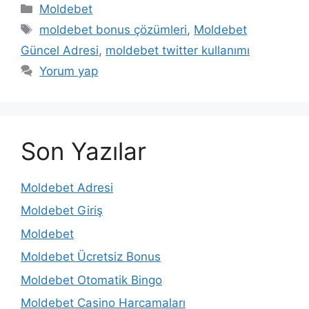
Kategoriler
Moldebet
Etiketler
moldebet bonus çözümleri
,
Moldebet
Güncel Adresi
,
moldebet twitter kullanımı
Yorum yap
Son Yazılar
Moldebet Adresi
Moldebet Giriş
Moldebet
Moldebet Ücretsiz Bonus
Moldebet Otomatik Bingo
Moldebet Casino Harcamaları