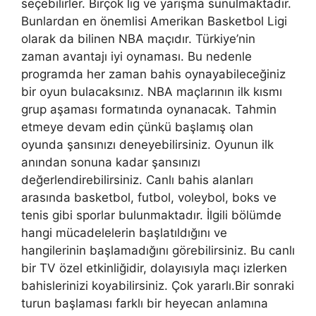
seçebilirler. Birçok lig ve yarışma sunulmaktadır.
Bunlardan en önemlisi Amerikan Basketbol Ligi
olarak da bilinen NBA maçıdır. Türkiye’nin
zaman avantajı iyi oynaması. Bu nedenle
programda her zaman bahis oynayabileceğiniz
bir oyun bulacaksınız. NBA maçlarının ilk kısmı
grup aşaması formatında oynanacak. Tahmin
etmeye devam edin çünkü başlamış olan
oyunda şansınızı deneyebilirsiniz. Oyunun ilk
anından sonuna kadar şansınızı
değerlendirebilirsiniz. Canlı bahis alanları
arasında basketbol, ​​futbol, ​​voleybol, boks ve
tenis gibi sporlar bulunmaktadır. İlgili bölümde
hangi mücadelelerin başlatıldığını ve
hangilerinin başlamadığını görebilirsiniz. Bu canlı
bir TV özel etkinliğidir, dolayısıyla maçı izlerken
bahislerinizi koyabilirsiniz. Çok yararlı.Bir sonraki
turun başlaması farklı bir heyecan anlamına