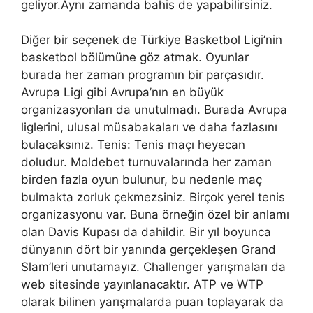
geliyor.Aynı zamanda bahis de yapabilirsiniz.
Diğer bir seçenek de Türkiye Basketbol Ligi’nin
basketbol bölümüne göz atmak. Oyunlar
burada her zaman programın bir parçasıdır.
Avrupa Ligi gibi Avrupa’nın en büyük
organizasyonları da unutulmadı. Burada Avrupa
liglerini, ulusal müsabakaları ve daha fazlasını
bulacaksınız. Tenis: Tenis maçı heyecan
doludur. Moldebet turnuvalarında her zaman
birden fazla oyun bulunur, bu nedenle maç
bulmakta zorluk çekmezsiniz. Birçok yerel tenis
organizasyonu var. Buna örneğin özel bir anlamı
olan Davis Kupası da dahildir. Bir yıl boyunca
dünyanın dört bir yanında gerçekleşen Grand
Slam’leri unutamayız. Challenger yarışmaları da
web sitesinde yayınlanacaktır. ATP ve WTP
olarak bilinen yarışmalarda puan toplayarak da