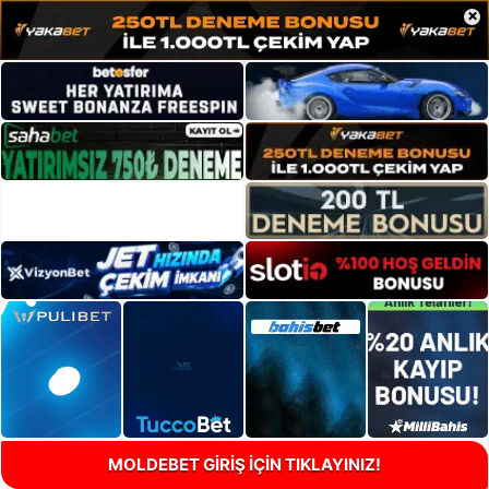
×
MOLDEBET GİRİŞ İÇİN TIKLAYINIZ!