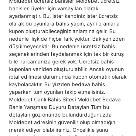
Moldebet ücretsiz bahisler Moldebet ücretsiz
bahisler, üyeler için varsayılan olarak
ayarlanmıştır. Bu, ister kendiniz ister ücretsiz
olarak bu oyunlara bahis yapın, aynı oranlarla
kupon oluşturabileceğiniz anlamına gelir. Bu
nedenle ilişkide hiçbir fark yoktur. Bakiyenizden
düşülmeyecektir. Bu nedenle ücretsiz bahis
seçeneklerinden faydalanmak için tek bir kuruş
bile harcamanıza gerek yok. Ücretsiz bahis
kuponları yeniden oluşturulabilir. Ancak oyunun
iptal edilmesi durumunda kupon otomatik olarak
kaybolacaktır. Bu yüzden bedava bahis
yaparken tüm oyunları takip etmelisiniz.
Moldebet Canlı Bahis Sitesi Moldebet Bedava
Bahis Yarışması Duyuru Detayları Tüm bu
detayları göz önünde bulundurduğunuzda
Moldebet adresinin güvenilir olup olmadığını
merak ediyor olabilirsiniz. Öncelikle şunu