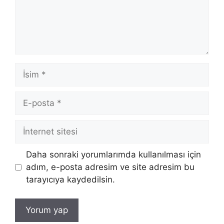
İsim
E-
posta
İnternet
sitesi
Daha sonraki yorumlarımda kullanılması için
adım, e-posta adresim ve site adresim bu
tarayıcıya kaydedilsin.