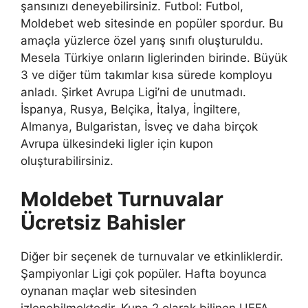
şansınızı deneyebilirsiniz. Futbol: Futbol, ​​
Moldebet web sitesinde en popüler spordur. Bu
amaçla yüzlerce özel yarış sınıfı oluşturuldu.
Mesela Türkiye onların liglerinden birinde. Büyük
3 ve diğer tüm takımlar kısa sürede komployu
anladı. Şirket Avrupa Ligi’ni de unutmadı.
İspanya, Rusya, Belçika, İtalya, İngiltere,
Almanya, Bulgaristan, İsveç ve daha birçok
Avrupa ülkesindeki ligler için kupon
oluşturabilirsiniz.
Moldebet Turnuvalar
Ücretsiz Bahisler
Diğer bir seçenek de turnuvalar ve etkinliklerdir.
Şampiyonlar Ligi çok popüler. Hafta boyunca
oynanan maçlar web sitesinden
izlenebilmektedir. Kupa 2 olarak bilinen UEFA