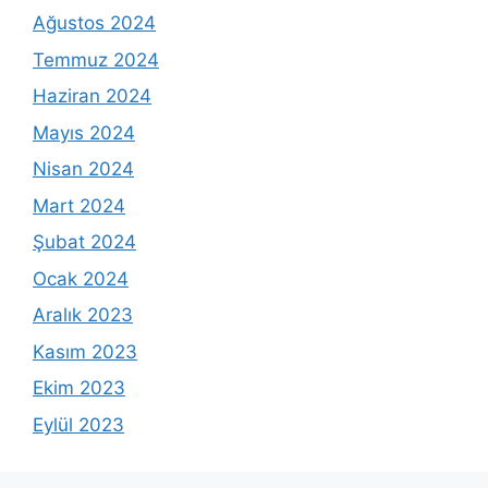
Ağustos 2024
Temmuz 2024
Haziran 2024
Mayıs 2024
Nisan 2024
Mart 2024
Şubat 2024
Ocak 2024
Aralık 2023
Kasım 2023
Ekim 2023
Eylül 2023