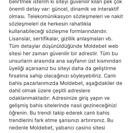
belirtmek isterim ki siteyi güvenilir kılan pek çok
önemli detay var: güncel, dinamik ve interaktif
olması. Telekomünikasyon sözleşmeleri ve nakit
sözleşmeleri de herkesin rahatlıkla
kullanabileceği sözleşme formlarındandır.
Lisanslar, sertifikalar, gizlilik anlaşmaları vb.
Tüm detaylar düşünüldüğünde Moldebet web
sitesi her zaman güvenilir bir adrestir. Tüm bu
unsurların arasında ana sayfanın üst kısmından
üyeliği açarsanız bu siteyi daha da geliştirme
fırsatına sahip olacağınızı söyleyebiliriz. Canlı
bahis pazarlarımızda Moldebet, aşağıdakiler de
dahil olmak üzere çeşitli adreslere
odaklanmaktadır: Adresinize giriş yapın ve
gelişmiş bahis sitelerinde nasıl gezineceğinizi
öğrenin. Bu trendi takip ederek canlı bahis
trendlerini fark etme şansınızı artırırsınız. Bu
nedenle Moldebet, yabancı casino sitesi