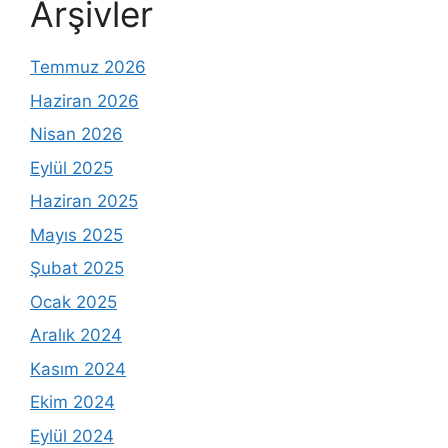
Arşivler
Temmuz 2026
Haziran 2026
Nisan 2026
Eylül 2025
Haziran 2025
Mayıs 2025
Şubat 2025
Ocak 2025
Aralık 2024
Kasım 2024
Ekim 2024
Eylül 2024