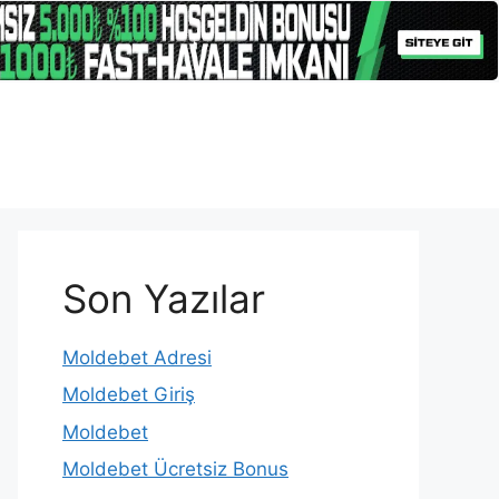
Son Yazılar
Moldebet Adresi
Moldebet Giriş
Moldebet
Moldebet Ücretsiz Bonus