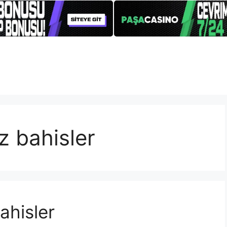
z bahisler
ahisler