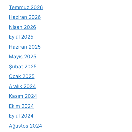
Temmuz 2026
Haziran 2026
Nisan 2026
Eylül 2025
Haziran 2025
Mayıs 2025
Şubat 2025
Ocak 2025
Aralık 2024
Kasım 2024
Ekim 2024
Eylül 2024
Ağustos 2024