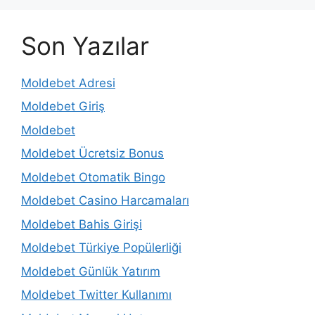
Son Yazılar
Moldebet Adresi
Moldebet Giriş
Moldebet
Moldebet Ücretsiz Bonus
Moldebet Otomatik Bingo
Moldebet Casino Harcamaları
Moldebet Bahis Girişi
Moldebet Türkiye Popülerliği
Moldebet Günlük Yatırım
Moldebet Twitter Kullanımı