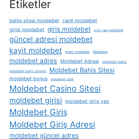
Etiketler
bahis sitesi moldebet
canli moldebet
giris moldebet
girisi moldebet
giris yap moldebet
güncel adresi moldebet
kayit moldebet
mobil moldebet
Moldebet
moldebet adres
Moldebet Adresi
moldebet bahis
Moldebet Bahis Sitesi
moldebet bahis sistemi
moldebet bonus
moldebet canli
Moldebet Casino Sitesi
moldebet girisi
moldebet giris yap
Moldebet Giriş
Moldebet Giriş Adresi
moldebet güncel adres