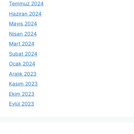
Temmuz 2024
Haziran 2024
Mayıs 2024
Nisan 2024
Mart 2024
Şubat 2024
Ocak 2024
Aralık 2023
Kasım 2023
Ekim 2023
Eylül 2023