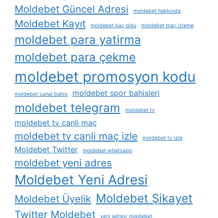
Moldebet Güncel Adresi
moldebet hakkında
Moldebet Kayıt
moldebet kaç oldu
moldebet maç izleme
moldebet para yatirma
moldebet para çekme
moldebet promosyon kodu
moldebet spor bahisleri
moldebet sanal bahis
moldebet telegram
moldebet tv
moldebet tv canli maç
moldebet tv canli maç izle
moldebet tv izle
Moldebet Twitter
moldebet whatsapp
moldebet yeni adres
Moldebet Yeni Adresi
Moldebet Şikayet
Moldebet Üyelik
Twitter Moldebet
yeni adresi moldebet