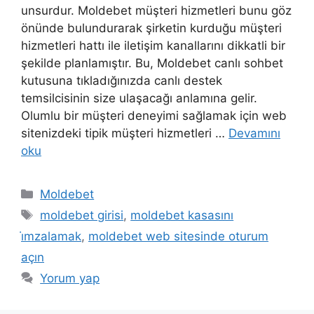
unsurdur. Moldebet müşteri hizmetleri bunu göz
önünde bulundurarak şirketin kurduğu müşteri
hizmetleri hattı ile iletişim kanallarını dikkatli bir
şekilde planlamıştır. Bu, Moldebet canlı sohbet
kutusuna tıkladığınızda canlı destek
temsilcisinin size ulaşacağı anlamına gelir.
Olumlu bir müşteri deneyimi sağlamak için web
sitenizdeki tipik müşteri hizmetleri …
Devamını
oku
Kategoriler
Moldebet
Etiketler
moldebet girisi
,
moldebet kasasını
i̇mzalamak
,
moldebet web sitesinde oturum
açın
Yorum yap