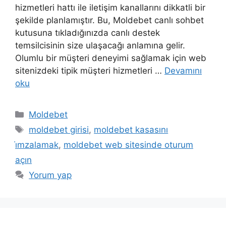
hizmetleri hattı ile iletişim kanallarını dikkatli bir
şekilde planlamıştır. Bu, Moldebet canlı sohbet
kutusuna tıkladığınızda canlı destek
temsilcisinin size ulaşacağı anlamına gelir.
Olumlu bir müşteri deneyimi sağlamak için web
sitenizdeki tipik müşteri hizmetleri …
Devamını
oku
Kategoriler
Moldebet
Etiketler
moldebet girisi
,
moldebet kasasını
i̇mzalamak
,
moldebet web sitesinde oturum
açın
Yorum yap